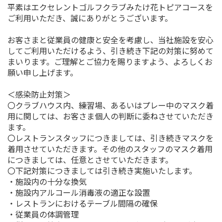
平素はエクセレントゴルフクラブみたけ花トピアコースを
ご利用いただき、誠にありがとうございます。
お客さまと従業員の健康と安全を考慮し、当社施設を安心
してご利用いただけるよう、引き続き下記の対策に努めて
まいります。ご理解とご協力を賜りますよう、よろしくお
願い申し上げます。
＜感染防止対策＞
〇クラブハウス内、練習場、あるいはプレー中のマスク着
用に関しては、お客さま個人の判断に委ねさせていただき
ます。
〇レストランスタッフにつきましては、引き続きマスクを
着用させていただきます。その他のスタッフのマスク着用
につきましては、任意とさせていただきます。
〇下記対策につきましては引き続き実施いたします。
・施設内の十分な換気
・施設内アルコール消毒液の適正な設置
・レストランにおけるテーブル間隔の確保
・従業員の体調管理