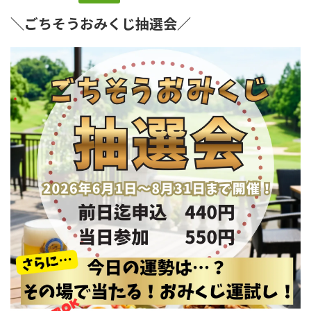
＼ごちそうおみくじ抽選会／