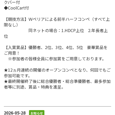
クバー付
◆CoolCart付
【競技方法】Ｗペリアによる前半ハーフコンペ（すべて上
限なし）
同ネットの場合：1.HDCP上位 2.年長者上
位
【入賞賞品】優勝者、2位、3位、4位、5位 豪華賞品を
ご用意！
※参加者の皆様全員に参加賞をご用意しております。
★12ヵ月連続の開催のオープンコンペとなり、何回でもご
参加可能です。
★最終開催終了後に総合優勝者・総合準優勝者、最多参加
者等に別途、賞品・特典を進呈。
2026-05-28
お知らせ