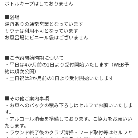
ボトルキープはしておりません
■浴場
湯舟ありの通常営業となっています
サウナは利用不可となっています
お風呂場にビニール袋はございません
■ご予約開始時期について
・平日は4か月前の1日より受付開始いたします（WEB予
約は順次公開）
・土日祝は3か月前の1日より受付開始いたします
■その他ご案内事項
・お車へのバックの積み下ろしはセルフでお願いいたしま
す。
・アルコール消毒を準備しております。ご協力をお願いい
たします。
・ラウンド終了後のクラブ清掃・フード取付等はセルフと