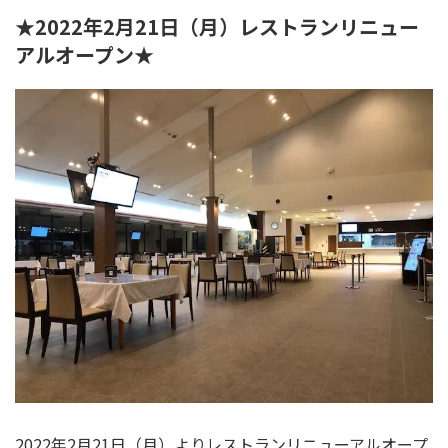
★2022年2月21日（月）レストランリニュー
アルオープン★
2022年2月21日（月）よりレストランリニューアルオープ