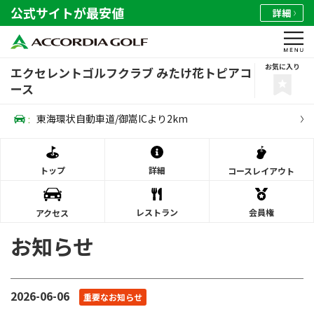
公式サイトが最安値
詳細
お気に入り
エクセレントゴルフクラブ みたけ花トピアコ
ース
:
東海環状自動車道/御嵩ICより2km
トップ
詳細
コース
レイアウト
レストラン
会員権
アクセス
お知らせ
2026-06-06
重要なお知らせ