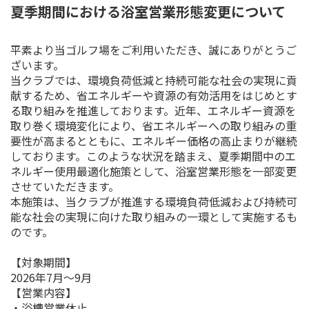
夏季期間における浴室営業形態変更について
平素より当ゴルフ場をご利用いただき、誠にありがとうご
ざいます。
当クラブでは、環境負荷低減と持続可能な社会の実現に貢
献するため、省エネルギーや資源の有効活用をはじめとす
る取り組みを推進しております。近年、エネルギー資源を
取り巻く環境変化により、省エネルギーへの取り組みの重
要性が高まるとともに、エネルギー価格の高止まりが継続
しております。このような状況を踏まえ、夏季期間中のエ
ネルギー使用最適化施策として、浴室営業形態を一部変更
させていただきます。
本施策は、当クラブが推進する環境負荷低減および持続可
能な社会の実現に向けた取り組みの一環として実施するも
のです。
【対象期間】
2026年7月〜9月
【営業内容】
・浴槽営業休止