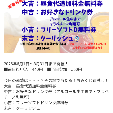
2026年6月1日～8月31日まで開催！
■前日迄申込 440円 ■当日参加 550円
今日の運勢は・・・？その場で当たる！おみくじ運試し！
大吉：昼食代追加料金無料券
中吉：お好きなドリンク券（アルコール生中まで・フラペ
チーノ利用可）
小吉：フリーソフトドリンク無料券
末吉：クーリッシュ