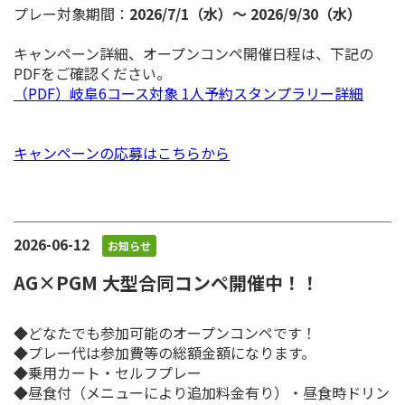
プレー対象期間：
2026/7/1（水）～ 2026/9/30（水）
キャンペーン詳細、オープンコンペ開催日程は、下記の
PDFをご確認ください。
（PDF）岐阜6コース対象 1人予約スタンプラリー詳細
キャンペーンの応募はこちらから
2026-06-12
お知らせ
AG×PGM 大型合同コンペ開催中！！
◆どなたでも参加可能のオープンコンペです！
◆プレー代は参加費等の総額金額になります。
◆乗用カート・セルフプレー
◆昼食付（メニューにより追加料金有り）・昼食時ドリン