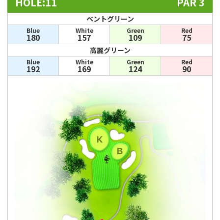
HOLE:11
PAR 3
ベントグリーン
Blue
White
Green
Red
180
157
109
75
高麗グリーン
Blue
White
Green
Red
192
169
124
90