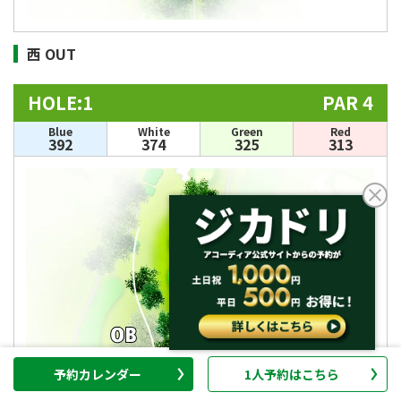
西 OUT
HOLE:1
PAR 4
Blue
White
Green
Red
392
374
325
313
予約カレンダー
1人予約はこちら