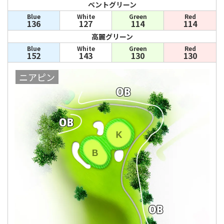
ベントグリーン
Blue
White
Green
Red
136
127
114
114
高麗グリーン
Blue
White
Green
Red
152
143
130
130
ニアピン