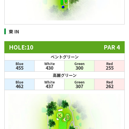
東 IN
HOLE:10
PAR 4
ベントグリーン
Blue
White
Green
Red
455
430
300
255
高麗グリーン
Blue
White
Green
Red
462
437
307
262