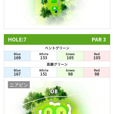
HOLE:7
PAR 3
ベントグリーン
Blue
White
Green
Red
169
153
105
105
高麗グリーン
Blue
White
Green
Red
167
151
98
98
ニアピン