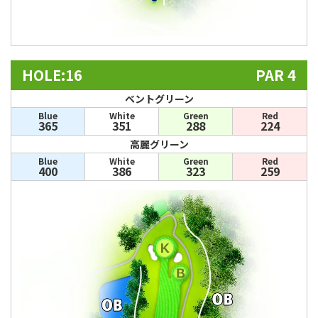
HOLE:16
PAR 4
ベントグリーン
Blue
White
Green
Red
365
351
288
224
高麗グリーン
Blue
White
Green
Red
400
386
323
259