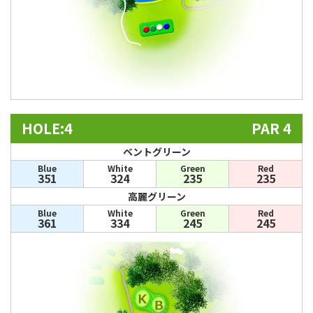
HOLE:4
PAR 4
ベントグリーン
Blue
White
Green
Red
351
324
235
235
高麗グリーン
Blue
White
Green
Red
361
334
245
245