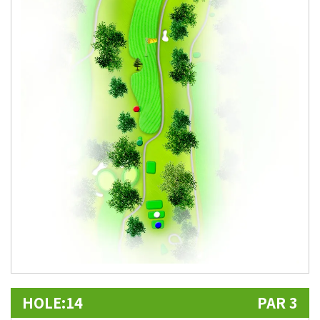
HOLE:14
PAR 3