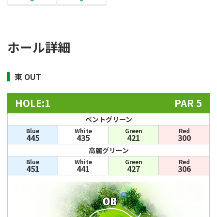
ホール詳細
東 OUT
HOLE:1
PAR 5
ベントグリーン
Blue
White
Green
Red
445
435
421
300
高麗グリーン
Blue
White
Green
Red
451
441
427
306