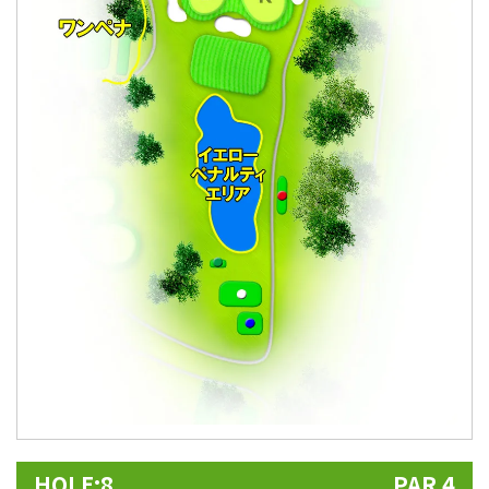
HOLE:8
PAR 4