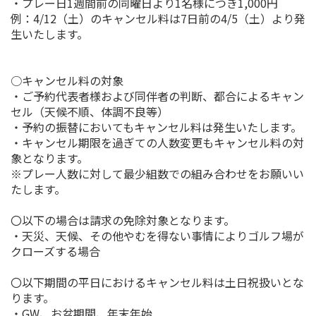
・プレー日1週間前の同曜日より1名様につき1,000円
例：4/12（土）のキャンセル料は7日前の4/5（土）より発
生いたします。
○キャンセル料の対象
・ご予約代表者様および同伴者の判断、都合によるキャン
セル（天候不順、体調不良等）
・予約の振替においてもキャンセル料は発生いたします。
・キャンセル期限を過ぎての人数変更もキャンセル料の対
象となります。
※プレー人数に対して最少組数での組み合わせをお願いい
たします。
〇以下の場合は請求の免除対象となります。
・天災、天候、その他やむを得ない事情によりゴルフ場が
クローズする場合
〇以下期間の平日におけるキャンセル料は土日祝扱いとな
ります。
・GW、お盆期間、年末年始