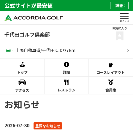
公式サイトが最安値
詳細
お気に入り
千代田ゴルフ倶楽部
:
山陽自動車道/千代田ICより7km
トップ
詳細
コース
レイアウト
レストラン
会員権
アクセス
お知らせ
2026-07-30
重要なお知らせ