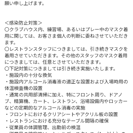
願い申し上げます。
＜感染防止対策＞
〇クラブハウス内、練習場、あるいはプレー中のマスク着
用に関しては、お客さま個人の判断に委ねさせていただき
ます。
〇レストランスタッフにつきましては、引き続きマスクを
着用させていただきます。その他のスタッフのマスク着用
につきましては、任意とさせていただきます。
〇下記対策につきましては引き続き実施いたします。
・施設内の十分な換気
・施設内アルコール消毒液の適正な設置および入場時用の
体温検査機の設置
・通常の共用部清掃に加え、特にフロント周り、ドアノ
ブ、精算機、カート、レストラン、浴場設備内やロッカー
などの定期的なアルコール消毒の実施
・フロントにおけるクリアシートやアクリル板の設置
・レストランにおける充分なテーブル間隔の確保
・従業員の体調管理、出勤前の検温