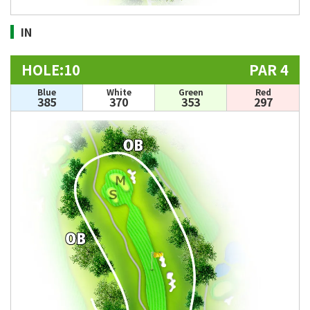
IN
HOLE:10
PAR 4
Blue
White
Green
Red
385
370
353
297