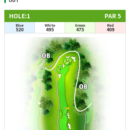
HOLE:1
PAR 5
Blue
White
Green
Red
520
495
475
409