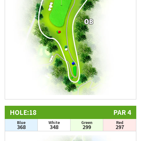
HOLE:18
PAR 4
Blue
White
Green
Red
368
348
299
297