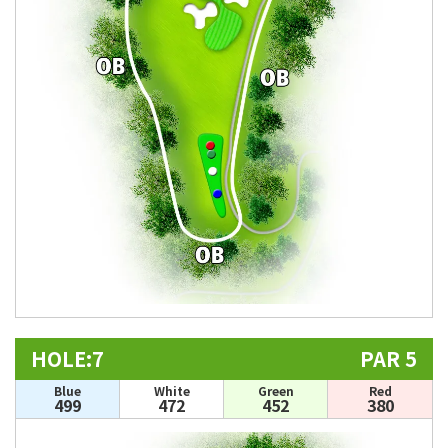
HOLE:7
PAR 5
Blue
White
Green
Red
499
472
452
380