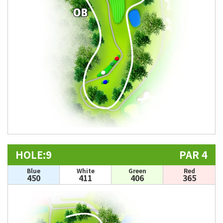
HOLE:9
PAR 4
Blue
White
Green
Red
450
411
406
365