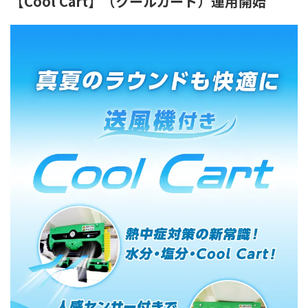
【Cool Cart】（クールカート）運用開始