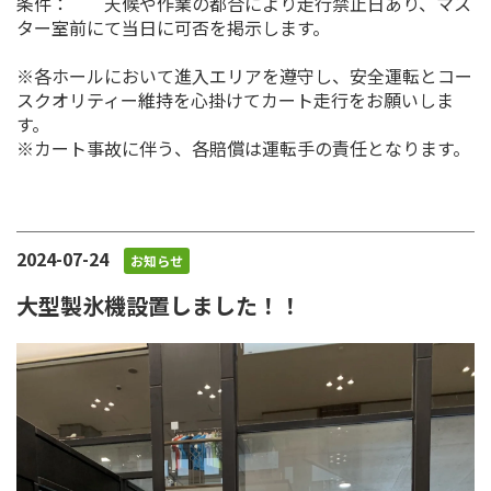
条件： 天候や作業の都合により走行禁止日あり、マス
ター室前にて当日に可否を掲示します。
※各ホールにおいて進入エリアを遵守し、安全運転とコー
スクオリティー維持を心掛けてカート走行をお願いしま
す。
※カート事故に伴う、各賠償は運転手の責任となります。
2024-07-24
お知らせ
大型製氷機設置しました！！