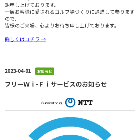
謝申し上げております。
一層お客様に愛されるゴルフ場づくりに邁進して参ります
ので、
皆様のご来場、心よりお待ち申し上げております。
詳しくはコチラ →
2023-04-01
お知らせ
フリーＷｉ-Ｆｉサービスのお知らせ