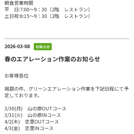
朝食営業時間
平 日:7:00～9：30（2階 レストラン）
土日祝:6:15～9：30（2階 レストラン）
2026-03-08
お知らせ
春のエアレーション作業のお知らせ
お客様各位
掲題の件、グリーンエアレーション作業を下記日程にて予
定しております。
3/30(月) 山の原OUTコース
3/31(火) 山の原INコース
4/2(木) 恋里OUTコース
4/3(金) 恋里INコース