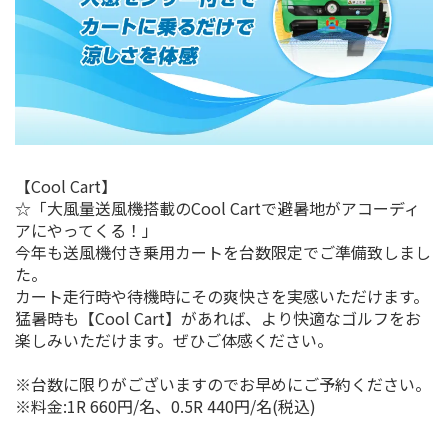
【Cool Cart】
☆「大風量送風機搭載のCool Cartで避暑地がアコーディ
アにやってくる！」
今年も送風機付き乗用カートを台数限定でご準備致しまし
た。
カート走行時や待機時にその爽快さを実感いただけます。
猛暑時も【Cool Cart】があれば、より快適なゴルフをお
楽しみいただけます。ぜひご体感ください。
※台数に限りがございますのでお早めにご予約ください。
※料金:1R 660円/名、0.5R 440円/名(税込)