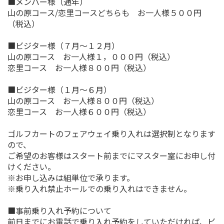
■メンバー様（通年）
山の原コース/恋里コースどちらも お一人様５００円
（税込）
■ビジター様（７月～１２月）
山の原コース お一人様１，０００円（税込）
恋里コース お一人様８００円（税込）
■ビジター様（１月～６月）
山の原コース お一人様８００円（税込）
恋里コース お一人様６００円（税込）
ゴルフカートのフェアウェイ乗り入れは選択制となります
ので、
ご希望のお客様はスタート前までにマスター室にお申し付
けください。
※お申し込みは組単位で承ります。
※乗り入れ禁止ホールでの乗り入れはできません。
■事前乗り入れ予約について
前日までにお電話で乗り入れ予約をしていただければ、ビ