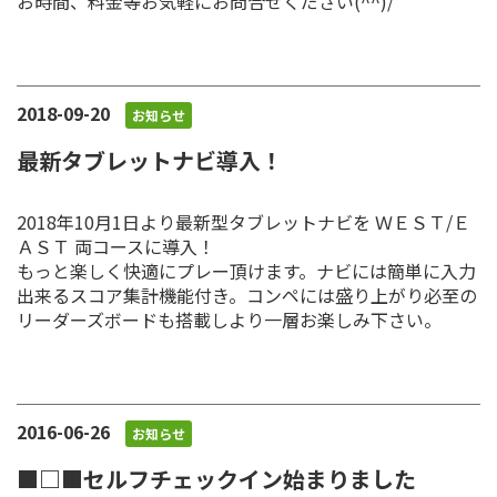
お時間、料金等お気軽にお問合せください(^^)/
2018-09-20
お知らせ
最新タブレットナビ導入！
2018年10月1日より最新型タブレットナビを ＷＥＳＴ/Ｅ
ＡＳＴ 両コースに導入！
もっと楽しく快適にプレー頂けます。ナビには簡単に入力
出来るスコア集計機能付き。コンペには盛り上がり必至の
リーダーズボードも搭載しより一層お楽しみ下さい。
2016-06-26
お知らせ
■□■セルフチェックイン始まりました