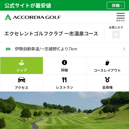
公式サイトが最安値
詳細
お気に入り
エクセレントゴルフクラブ 一志温泉コース
:
伊勢自動車道/一志嬉野ICより7km
トップ
詳細
コース
レイアウト
レストラン
会員権
アクセス