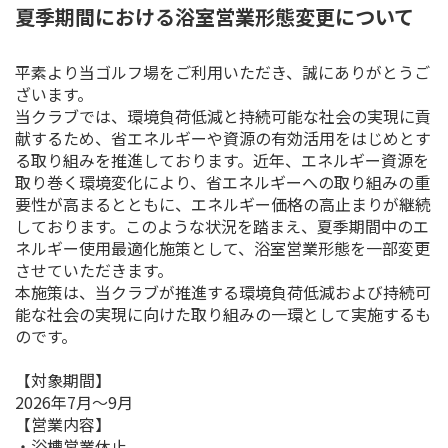
夏季期間における浴室営業形態変更について
平素より当ゴルフ場をご利用いただき、誠にありがとうご
ざいます。
当クラブでは、環境負荷低減と持続可能な社会の実現に貢
献するため、省エネルギーや資源の有効活用をはじめとす
る取り組みを推進しております。近年、エネルギー資源を
取り巻く環境変化により、省エネルギーへの取り組みの重
要性が高まるとともに、エネルギー価格の高止まりが継続
しております。このような状況を踏まえ、夏季期間中のエ
ネルギー使用最適化施策として、浴室営業形態を一部変更
させていただきます。
本施策は、当クラブが推進する環境負荷低減および持続可
能な社会の実現に向けた取り組みの一環として実施するも
のです。
【対象期間】
2026年7月〜9月
【営業内容】
・浴槽営業休止