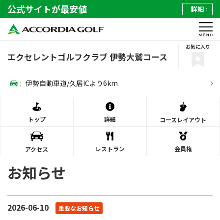
公式サイトが最安値
詳細
お気に入り
エクセレントゴルフクラブ 伊勢大鷲コース
:
伊勢自動車道/久居ICより6km
トップ
詳細
コース
レイアウト
レストラン
会員権
アクセス
お知らせ
2026-06-10
重要なお知らせ