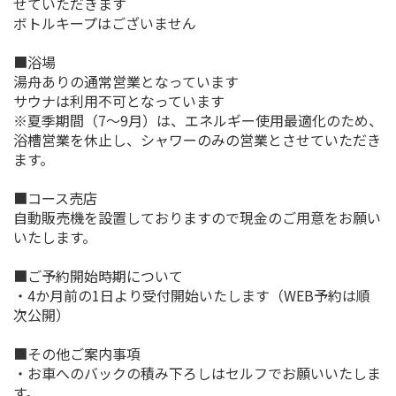
せていただきます
ボトルキープはございません
■浴場
湯舟ありの通常営業となっています
サウナは利用不可となっています
※夏季期間（7～9月）は、エネルギー使用最適化のため、
浴槽営業を休止し、シャワーのみの営業とさせていただき
ます。
■コース売店
自動販売機を設置しておりますので現金のご用意をお願い
いたします。
■ご予約開始時期について
・4か月前の1日より受付開始いたします（WEB予約は順
次公開）
■その他ご案内事項
・お車へのバックの積み下ろしはセルフでお願いいたしま
す。