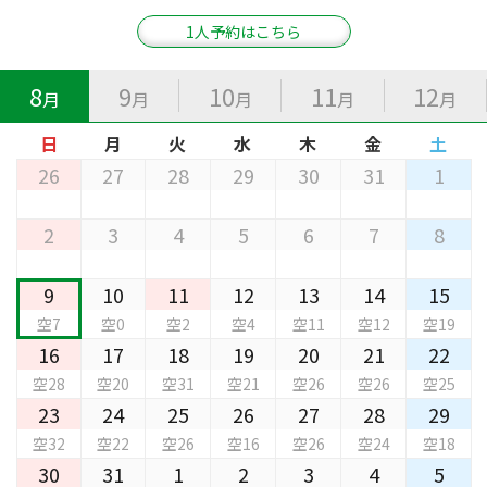
1人予約はこちら
8
9
10
11
12
月
月
月
月
月
日
月
火
水
木
金
土
26
27
28
29
30
31
1
2
3
4
5
6
7
8
9
10
11
12
13
14
15
空7
空0
空2
空4
空11
空12
空19
16
17
18
19
20
21
22
空28
空20
空31
空21
空26
空26
空25
23
24
25
26
27
28
29
空32
空22
空26
空16
空26
空24
空18
30
31
1
2
3
4
5