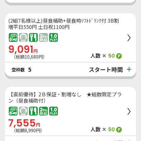
(2組7名様以上)昼食補助+昼食時ｿﾌﾄﾄﾞﾘﾝｸ付 3B割
増平日550円 土日祝1100円
9,091
円
人数 ×
50
P
（総額
10,680
円）
スタート時間
5
空枠数
【直前優待】2Ｂ保証・割増なし ★組数限定プラ
ン（昼食補助付）
7,555
円
人数 ×
50
P
（総額
8,990
円）