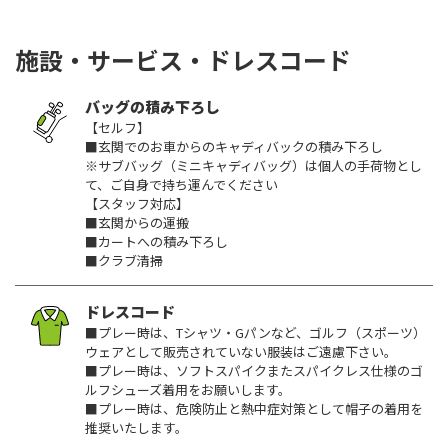
施設・サービス・ドレスコード
バッグの積み下ろし
【セルフ】
■玄関でのお車からのキャディバックの積み下ろし
※サブバッグ（ミニキャディバッグ）は個人の手荷物とし
て、ご自身で持ち運んでください
【スタッフ対応】
■玄関からの運搬
■カートへの積み下ろし
■クラブ清掃
ドレスコード
■プレー時は、Tシャツ・Gパンなど、ゴルフ（スポーツ）
ウェアとして販売されていない服装はご遠慮下さい。
■プレー時は、ソフトスパイクまたスパイクレス仕様のゴ
ルフシューズ着用をお願いします。
■プレー時は、危険防止と熱中症対策として帽子の着用を
推奨いたします。