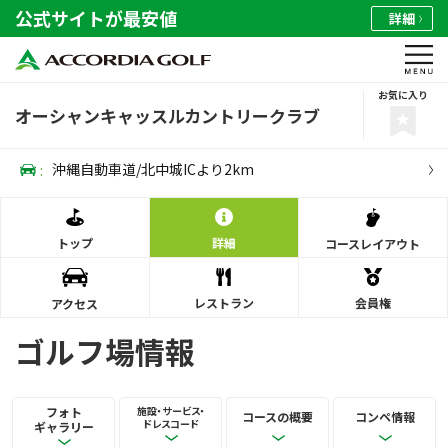
公式サイトが最安値
詳細
お気に入り
オーシャンキャッスルカントリークラブ
:
沖縄自動車道/北中城ICより2km
トップ
詳細
コース
レイアウト
レストラン
会員権
アクセス
ゴルフ場情報
フォト
施設・サービス・
コースの概要
コンペ情報
ドレスコード
ギャラリー