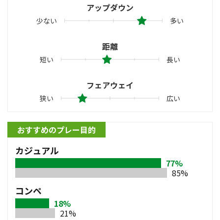
アップダウン
少ない
多い
距離
短い
長い
フェアウェイ
狭い
広い
おすすめのプレー目的
カジュアル
77%
85%
コンペ
18%
21%