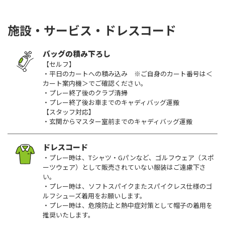
施設・サービス・ドレスコード
バッグの積み下ろし
【セルフ】
・平日のカートへの積み込み ※ご自身のカート番号は＜
カート案内機＞でご確認ください。
・プレー終了後のクラブ清掃
・プレー終了後お車までのキャディバッグ運搬
【スタッフ対応】
・玄関からマスター室前までのキャディバッグ運搬
ドレスコード
・プレー時は、Tシャツ・Gパンなど、ゴルフウェア（スポ
ーツウェア）として販売されていない服装はご遠慮下さ
い。
・プレー時は、ソフトスパイクまたスパイクレス仕様のゴ
ルフシューズ着用をお願いします。
・プレー時は、危険防止と熱中症対策として帽子の着用を
推奨いたします。