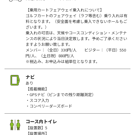
【乗用カートフェアウェイ乗入れについて】
ゴルフカートのフェアウェイ（ラフ等含む）乗り入れは有
料となります。（安全面を考慮し乗入できないホールもご
ざいます。）
乗入れの可否は、天候やコースコンディション・メンテナ
ンスの状況により当日決定致します。予めご了承ください
ますようお願い致します。
メンバー：（全日）330円/人 ビジター：（平日）550
円/人、（土日祝）880円/人
※税込み、お申込みは組単位となります。
ナビ
あり
【搭載機能】
・GPSナビ（ピンまでの残り距離測定）
・スコア入力
・コンペリーダーズボード
コース内トイレ
【設置数】5
【設置場所】