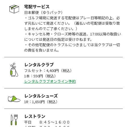
宅配サービス
日本郵便（ゆうパック）
・ゴルフ場宛に発送する宅配便はプレー日等明記の上、必
ず元払いにて発送ください。（着払いの宅配便は受取り致
しませんのでご了承ください。）
・キャンセル時・クローズ時等の返送、17:00以降の取扱い
については発送日の指定は受けかねます。
・その他宅配便のトラブルにつきましては当クラブは一切
の責任を負いません。
レンタルクラブ
フルセット：4,400円（税込）
1本：550円（税込）
レンタルクラブオンライン予約
レンタルシューズ
1R：1,650円（税込）
レストラン
平日 ８:４５～１６:００