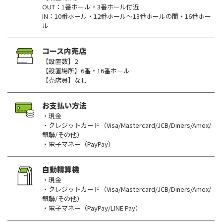
OUT：1番ホール・3番ホール付近
IN：10番ホール・12番ホール～13番ホールの間・16番ホー
ル
コース内売店
【設置数】2
【設置場所】6番・16番ホール
【売店員】なし
お支払い方法
・現金
・クレジットカード（Visa/Mastercard/JCB/Diners/Amex/
銀聯/その他）
・電子マネー（PayPay）
自動精算機
・現金
・クレジットカード（Visa/Mastercard/JCB/Diners/Amex/
銀聯/その他）
・電子マネー（PayPay/LINE Pay）