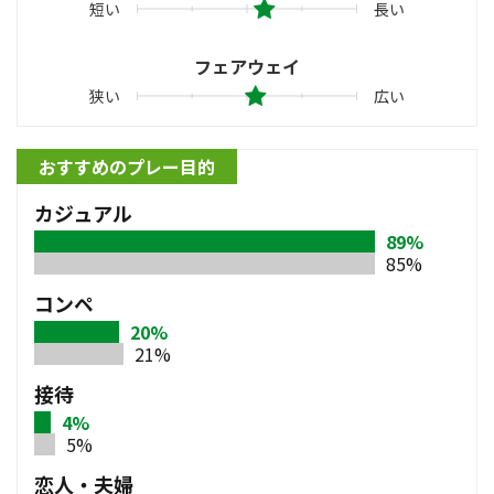
短い
長い
フェアウェイ
狭い
広い
おすすめのプレー目的
カジュアル
89%
85%
コンペ
20%
21%
接待
4%
5%
恋人・夫婦