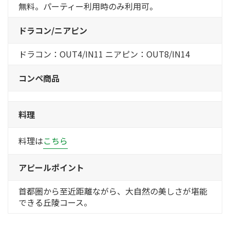
無料。パーティー利用時のみ利用可。
ドラコン/ニアピン
ドラコン：OUT4/IN11 ニアピン：OUT8/IN14
コンペ商品
料理
料理は
こちら
アピールポイント
首都圏から至近距離ながら、大自然の美しさが堪能
できる丘陵コース。