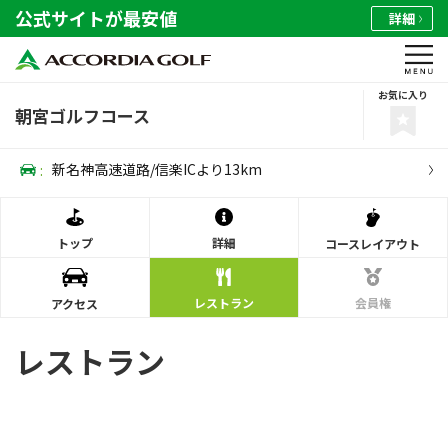
公式サイトが最安値
詳細
お気に入り
朝宮ゴルフコース
:
新名神高速道路/信楽ICより13km
トップ
詳細
コース
レイアウト
レストラン
会員権
アクセス
レストラン