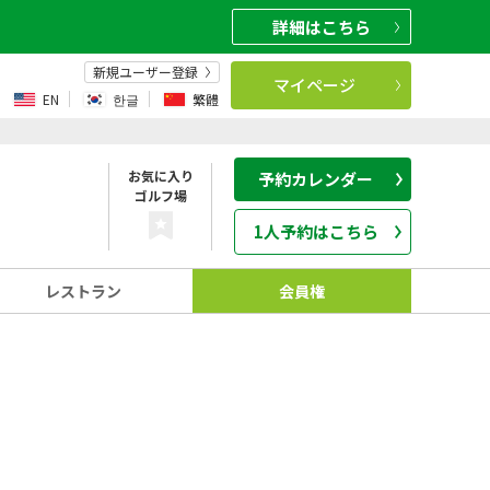
詳細
はこちら
新規ユーザー登録
マイページ
EN
한글
繁體
お気に入り
予約カレンダー
ゴルフ場
1人予約はこちら
レストラン
会員権