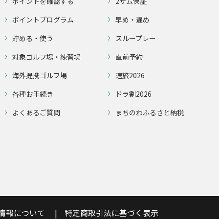
ポイントを確認する
2サム保証
ポイントプログラム
早め・遅め
貯める・使う
スループレー
対象ゴルフ場・練習場
直前予約
海外提携ゴルフ場
速旅2026
各種お手続き
ドラ割2026
よくあるご質問
まちのわふるさと納税
情報について
特定商取引法に基づく表示