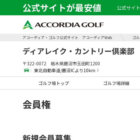
公式サイトが最安値
公式サイト
アコーディア・ゴルフ公式サイト アコーディアWeb
ゴル
ディアレイク・カントリー倶楽部
〒322-0072 栃木県鹿沼市玉田町1200
:
東北自動車道/鹿沼ICより10km
ゴルフ場
トップ
ゴルフ場
詳細
会員権
新規会員募集