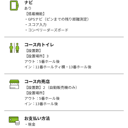
ナビ
あり
【搭載機能】
・GPSナビ（ピンまでの残り距離測定）
・スコア入力
・コンペリーダーズボード
コース内トイレ
【設置数】
【設置場所】3
アウト：5番ホール後
イン：11番ホールティ横・13番ホール後
コース内売店
【設置数】2 （自動販売機のみ）
【設置場所】
アウト：5番ホール後
イン：13番ホール後
お支払い方法
・現金