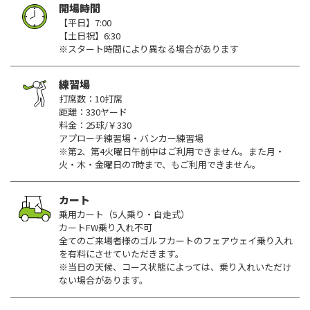
開場時間
【平日】7:00
【土日祝】6:30
※スタート時間により異なる場合があります
練習場
打席数：10打席
距離：330ヤード
料金：25球/￥330
アプローチ練習場・バンカー練習場
※第2、第4火曜日午前中はご利用できません。また月・
火・木・金曜日の7時まで、もご利用できません。
カート
乗用カート（5人乗り・自走式）
カートFW乗り入れ不可
全てのご来場者様のゴルフカートのフェアウェイ乗り入れ
を有料にさせていただきます。
※当日の天候、コース状態によっては、乗り入れいただけ
ない場合があります。