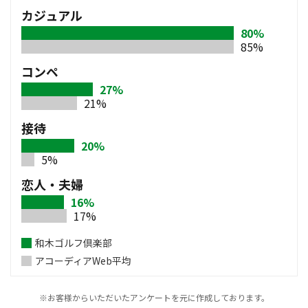
カジュアル
80%
85%
コンペ
27%
21%
接待
20%
5%
恋人・夫婦
16%
17%
和木ゴルフ倶楽部
アコーディアWeb平均
※お客様からいただいたアンケートを元に作成しております。