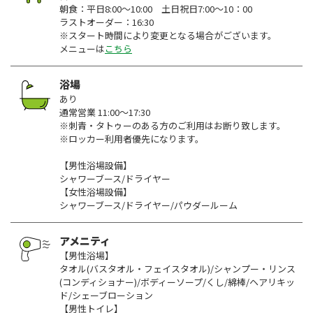
朝食：平日8:00～10:00 土日祝日7:00～10：00
ラストオーダー：16:30
※スタート時間により変更となる場合がございます。
メニューは
こちら
浴場
あり
通常営業 11:00～17:30
※刺青・タトゥーのある方のご利用はお断り致します。
※ロッカー利用者優先になります。
【男性浴場設備】
シャワーブース/ドライヤー
【女性浴場設備】
シャワーブース/ドライヤー/パウダールーム
アメニティ
【男性浴場】
タオル(バスタオル・フェイスタオル)/シャンプー・リンス
(コンディショナー)/ボディーソープ/くし/綿棒/ヘアリキッ
ド/シェーブローション
【男性トイレ】