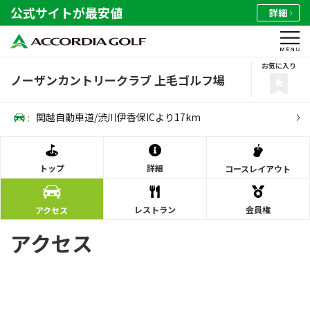
公式サイトが最安値
詳細
お気に入り
ノーザンカントリークラブ 上毛ゴルフ場
:
関越自動車道/渋川伊香保ICより17km
トップ
詳細
コース
レイアウト
レストラン
会員権
アクセス
アクセス