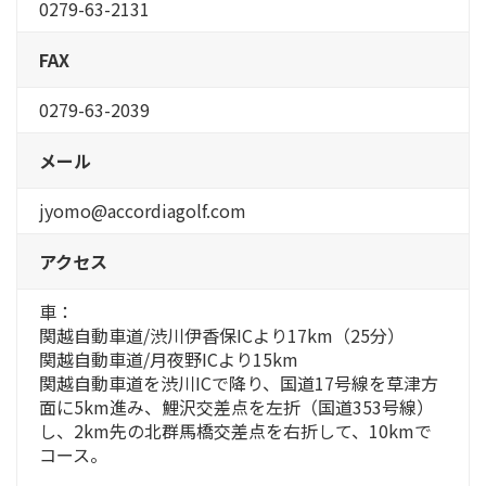
0279-63-2131
FAX
0279-63-2039
メール
jyomo@accordiagolf.com
アクセス
車：
関越自動車道/渋川伊香保ICより17km（25分）
関越自動車道/月夜野ICより15km
関越自動車道を渋川ICで降り、国道17号線を草津方
面に5km進み、鯉沢交差点を左折（国道353号線）
し、2km先の北群馬橋交差点を右折して、10kmで
コース。