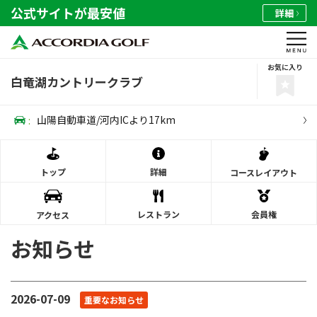
公式サイトが最安値
詳細
お気に入り
白竜湖カントリークラブ
:
山陽自動車道/河内ICより17km
トップ
詳細
コース
レイアウト
レストラン
会員権
アクセス
お知らせ
2026-07-09
重要なお知らせ