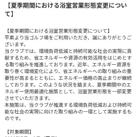
【夏季期間における浴室営業形態変更につい
て】
【夏季期間における浴室営業形態変更について】
平素より当ゴルフ場をご利用いただき、誠にありがとうご
ざいます。
当クラブでは、環境負荷低減と持続可能な社会の実現に貢
献するため、省エネルギーや資源の有効活用をはじめとす
る取り組みを推進しております。近年、エネルギー資源を
取り巻く環境変化により、省エネルギーへの取り組みの重
要性が高まるとともに、エネルギー価格の高止まりが継続
しております。このような状況を踏まえ、夏季期間中のエ
ネルギー使用最適化施策として、浴室営業形態を一部変更
させていただきます。
本施策は、当クラブが推進する環境負荷低減および持続可
能な社会の実現に向けた取り組みの一環として実施するも
のです。
【対象期間】