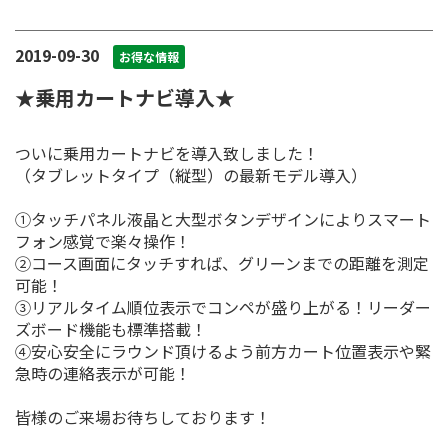
2019-09-30
お得な情報
★乗用カートナビ導入★
ついに乗用カートナビを導入致しました！
（タブレットタイプ（縦型）の最新モデル導入）
①タッチパネル液晶と大型ボタンデザインによりスマート
フォン感覚で楽々操作！
②コース画面にタッチすれば、グリーンまでの距離を測定
可能！
③リアルタイム順位表示でコンペが盛り上がる！リーダー
ズボード機能も標準搭載！
④安心安全にラウンド頂けるよう前方カート位置表示や緊
急時の連絡表示が可能！
皆様のご来場お待ちしております！