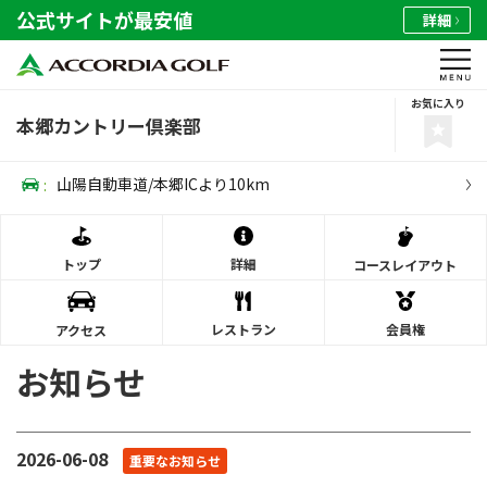
公式サイトが最安値
詳細
お気に入り
本郷カントリー倶楽部
:
山陽自動車道/本郷ICより10km
トップ
詳細
コース
レイアウト
レストラン
会員権
アクセス
お知らせ
2026-06-08
重要なお知らせ