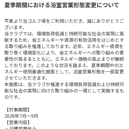
夏季期間における浴室営業形態変更について
平素より当ゴルフ場をご利用いただき、誠にありがとうご
ざいます。
当クラブでは、環境負荷低減と持続可能な社会の実現に貢
献するため、省エネルギーや資源の有効活用をはじめとす
る取り組みを推進しております。近年、エネルギー資源を
取り巻く環境変化により、省エネルギーへの取り組みの重
要性が高まるとともに、エネルギー価格の高止まりが継続
しております。このような状況を踏まえ、夏季期間中のエ
ネルギー使用最適化施策として、浴室営業形態を一部変更
させていただきます。
本施策は、当クラブが推進する環境負荷低減および持続可
能な社会の実現に向けた取り組みの一環として実施するも
のです。
【対象期間】
2026年7月〜9月
【営業内容】
・浴槽営業休止