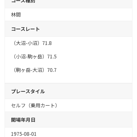
コース種別
林間
コースレート
（大沼-小沼）71.8
（小沼-駒ヶ岳）71.5
（駒ヶ岳-大沼）70.7
プレースタイル
セルフ（乗用カート）
開場年月日
1975-08-01