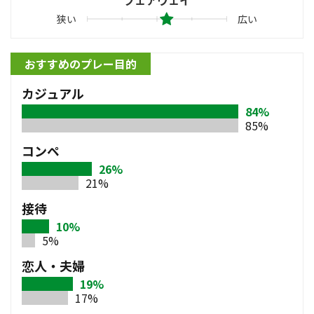
フェアウェイ
狭い
広い
おすすめのプレー目的
カジュアル
84%
85%
コンペ
26%
21%
接待
10%
5%
恋人・夫婦
19%
17%