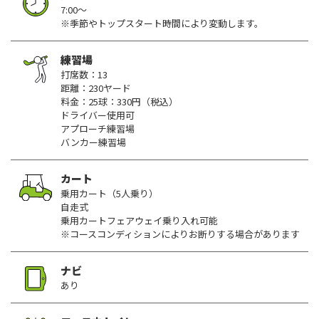
7:00～
※季節やトップスタート時間により変動します。
練習場
打席数：13
距離：230ヤード
料金：25球：330円（税込）
ドライバー使用可
アプローチ練習場
バンカー練習場
カート
乗用カート（5人乗り）
自走式
乗用カートフェアウェイ乗り入れ可能
※コースコンディションによりお断りする場合があります
ナビ
あり