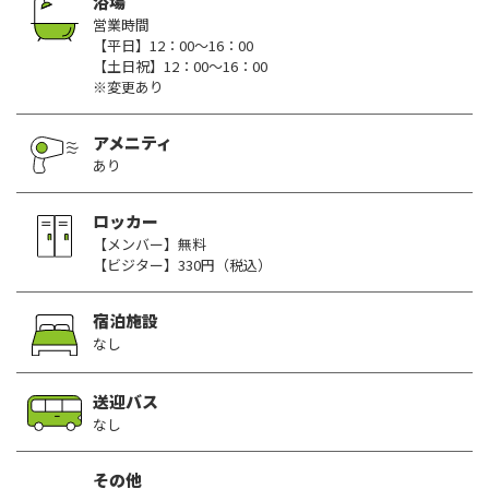
浴場
営業時間
【平日】12：00～16：00
【土日祝】12：00～16：00
※変更あり
アメニティ
あり
ロッカー
【メンバー】無料
【ビジター】330円（税込）
宿泊施設
なし
送迎バス
なし
その他