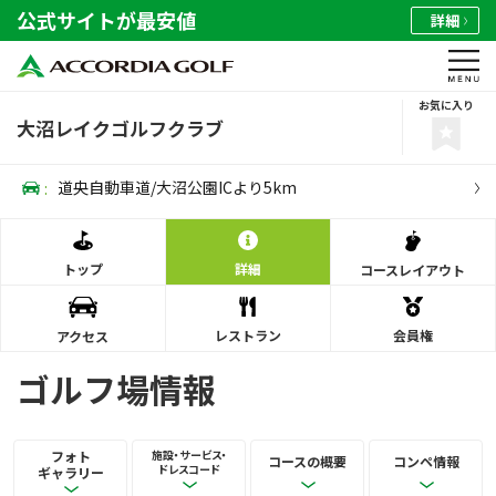
公式サイトが最安値
詳細
お気に入り
大沼レイクゴルフクラブ
:
道央自動車道/大沼公園ICより5km
トップ
詳細
コース
レイアウト
レストラン
会員権
アクセス
ゴルフ場情報
フォト
施設・サービス・
コースの概要
コンペ情報
ドレスコード
ギャラリー