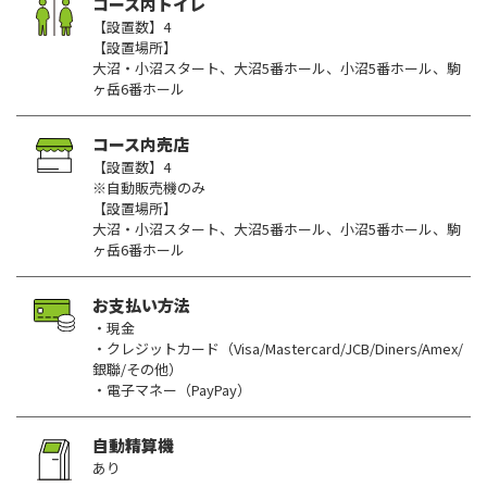
コース内トイレ
【設置数】4
【設置場所】
大沼・小沼スタート、大沼5番ホール、小沼5番ホール、駒
ヶ岳6番ホール
コース内売店
【設置数】4
※自動販売機のみ
【設置場所】
大沼・小沼スタート、大沼5番ホール、小沼5番ホール、駒
ヶ岳6番ホール
お支払い方法
・現金
・クレジットカード（Visa/Mastercard/JCB/Diners/Amex/
銀聯/その他）
・電子マネー（PayPay）
自動精算機
あり