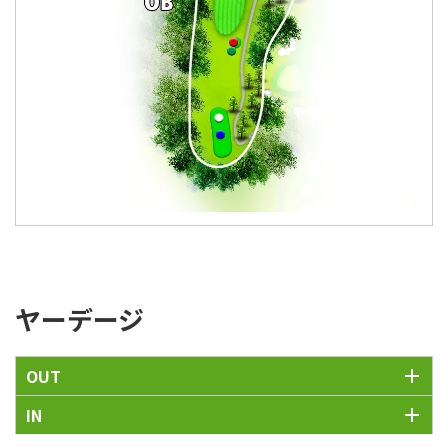
ヤーデージ
OUT
IN