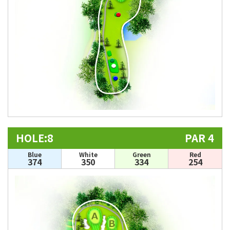
HOLE:8
PAR 4
Blue
White
Green
Red
374
350
334
254