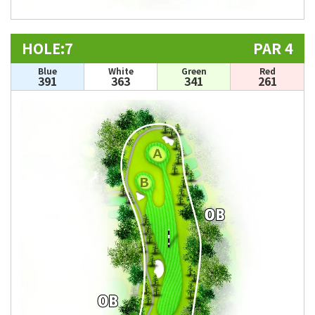
HOLE:7
PAR 4
Blue
White
Green
Red
391
363
341
261