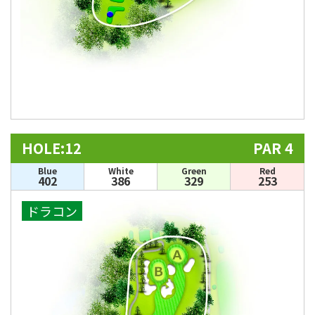
HOLE:12
PAR 4
Blue
White
Green
Red
402
386
329
253
ドラコン