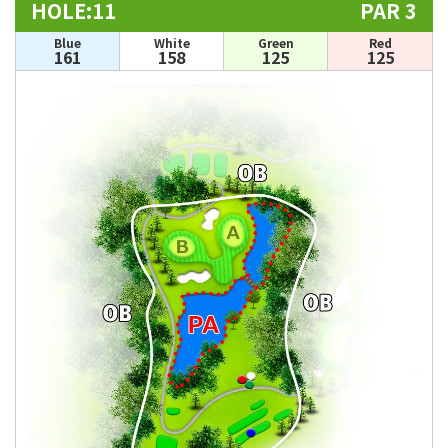
HOLE:11
PAR 3
Blue
White
Green
Red
161
158
125
125