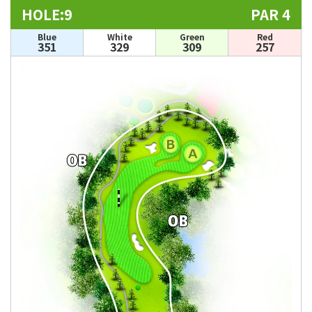
HOLE:9
PAR 4
Blue
White
Green
Red
351
329
309
257