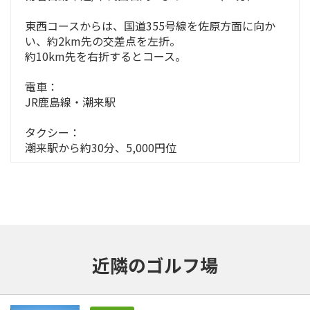
東西コースからは、国道355号線を佐原方面に向か
い、約2km先の交差点を左折。
約10km先を右折するとコース。
電車：
JR鹿島線・潮来駅
タクシー：
潮来駅から約30分、5,000円位
近隣のゴルフ場