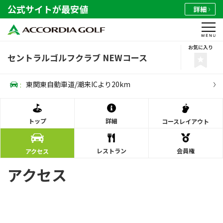
公式サイトが最安値
詳細
お気に入り
セントラルゴルフクラブ NEWコース
:
東関東自動車道/潮来ICより20km
トップ
詳細
コース
レイアウト
レストラン
会員権
アクセス
アクセス