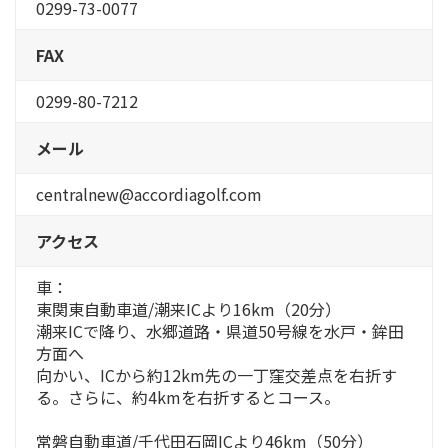
0299-73-0077
FAX
0299-80-7212
メール
centralnew@accordiagolf.com
アクセス
車：
東関東自動車道/潮来ICより16km（20分）
潮来ICで降り、水郷道路・県道50号線を水戸・鉾田
方面へ
向かい、ICから約12km先の一丁窪交差点を右折す
る。さらに、約4kmを右折するとコース。
常磐自動車道/千代田石岡ICより46km（50分）