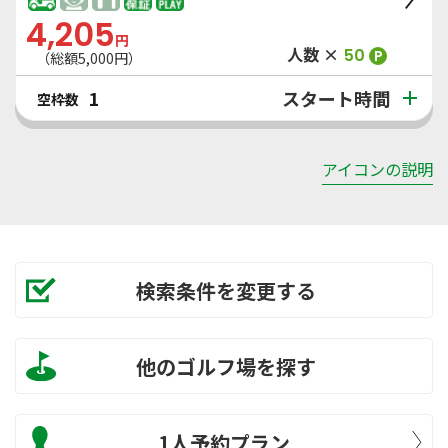
4,205
円
人数 ×
50
P
（総額
5,000
円）
スタート時間
1
空枠数
アイコンの説明
検索条件を変更する
他のゴルフ場を探す
1人予約プラン