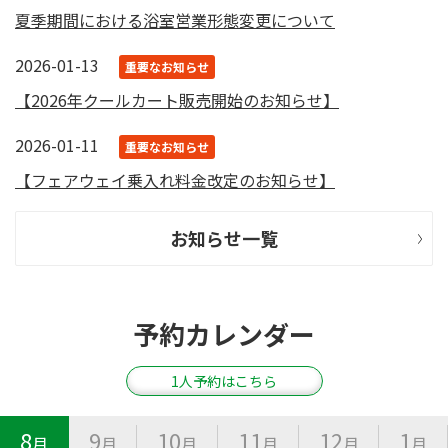
夏季期間における浴室営業形態変更について
2026-01-13
重要なお知らせ
【2026年クールカート販売開始のお知らせ】
2026-01-11
重要なお知らせ
【フェアウェイ乗入れ料金改定のお知らせ】
お知らせ一覧
予約カレンダー
1人予約はこちら
8
9
10
11
12
1
月
月
月
月
月
月