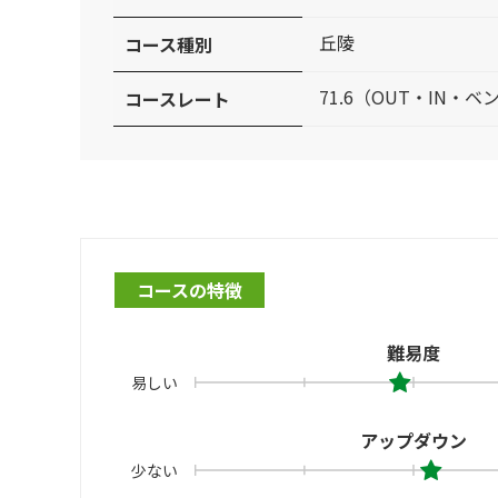
丘陵
コース種別
71.6（OUT・IN・ベ
コースレート
コースの特徴
難易度
易しい
アップダウン
少ない