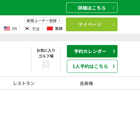
詳細
はこちら
新規ユーザー登録
マイページ
EN
한글
繁體
お気に入り
予約カレンダー
ゴルフ場
1人予約はこちら
レストラン
会員権