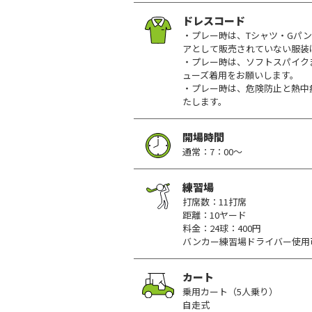
ドレスコード
・プレー時は、Tシャツ・Gパ
アとして販売されていない服装
・プレー時は、ソフトスパイク
ューズ着用をお願いします。
・プレー時は、危険防止と熱中
たします。
開場時間
通常：7：00～
練習場
打席数：11打席
距離：10ヤード
料金：24球：400円
バンカー練習場ドライバー使用
カート
乗用カート（5人乗り）
自走式