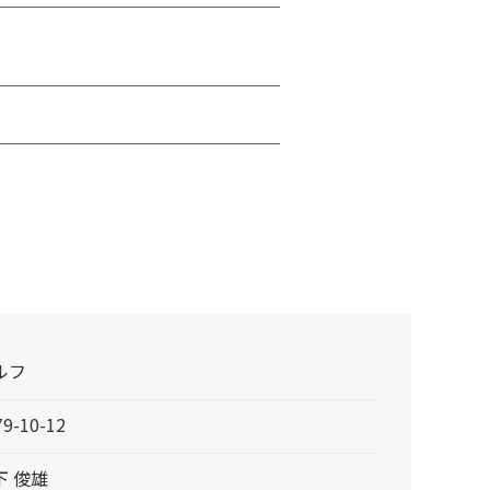
ルフ
79-10-12
下 俊雄