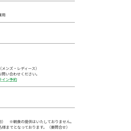
兼用
込（メンズ・レディース）
お問い合わせください。
ライン予約
 （全日） ※朝食の提供はいたしておりません。
6名様までとなっております。（要問合せ）