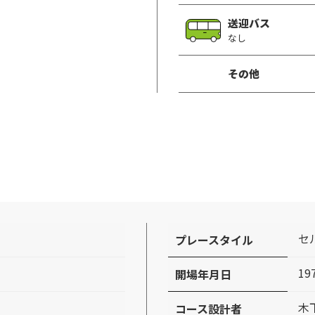
送迎バス
なし
その他
セ
プレースタイル
19
開場年月日
木
コース設計者