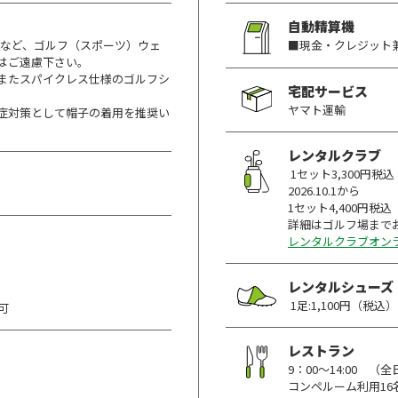
自動精算機
ンなど、ゴルフ（スポーツ）ウェ
■現金・クレジット
はご遠慮下さい。
またスパイクレス仕様のゴルフシ
宅配サービス
ヤマト運輸
症対策として帽子の着用を推奨い
レンタルクラブ
1セット3,300円税込
2026.10.1から
1セット4,400円税
詳細はゴルフ場まで
レンタルクラブオン
レンタルシューズ
1足:1,100円（税込）
可
レストラン
9：00～14:00
コンペルーム利用1