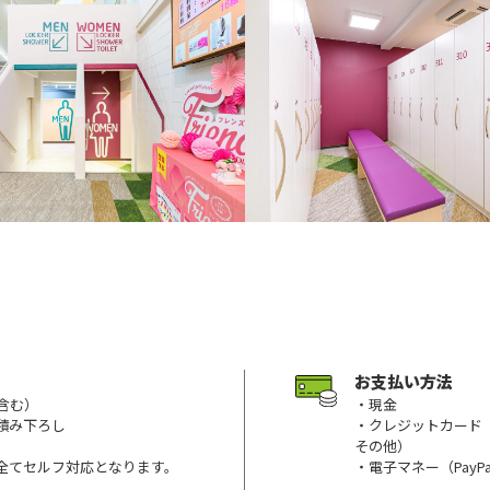
お支払い方法
含む）
・現金
積み下ろし
・クレジットカード（Visa/
その他）
全てセルフ対応となります。
・電子マネー（PayP