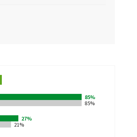
85%
85%
27%
21%