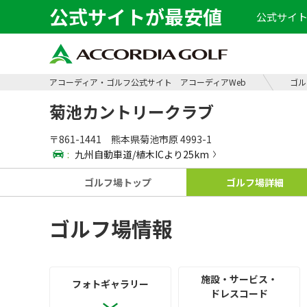
公式サイトが最安値
公式サイト
アコーディア・ゴルフ公式サイト アコーディアWeb
ゴル
菊池カントリークラブ
〒861-1441 熊本県菊池市原 4993-1
:
九州自動車道/植木ICより25km
ゴルフ場
トップ
ゴルフ場
詳細
ゴルフ場情報
施設・サービス・
フォト
ギャラリー
ドレスコード