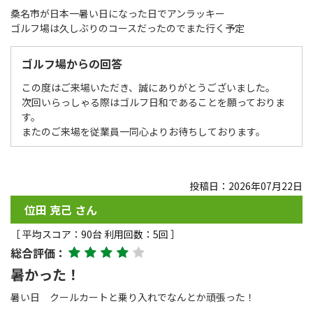
桑名市が日本一暑い日になった日でアンラッキー
ゴルフ場は久しぶりのコースだったのでまた行く予定
ゴルフ場からの回答
この度はご来場いただき、誠にありがとうございました。
次回いらっしゃる際はゴルフ日和であることを願っておりま
す。
またのご来場を従業員一同心よりお待ちしております。
投稿日：2026年07月22日
位田 克己 さん
［ 平均スコア：90台 利用回数：5回 ］
総合評価：
暑かった！
暑い日 クールカートと乗り入れでなんとか頑張った！