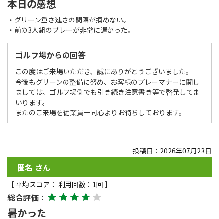
本日の感想
・グリーン重さ速さの間隔が掴めない。
・前の3人組のプレーが非常に遅かった。
ゴルフ場からの回答
この度はご来場いただき、誠にありがとうございました。
今後もグリーンの整備に努め、お客様のプレーマナーに関し
ましては、ゴルフ場側でも引き続き注意書き等で啓発してま
いります。
またのご来場を従業員一同心よりお待ちしております。
投稿日：2026年07月23日
匿名 さん
［ 平均スコア： 利用回数：1回 ］
総合評価：
暑かった