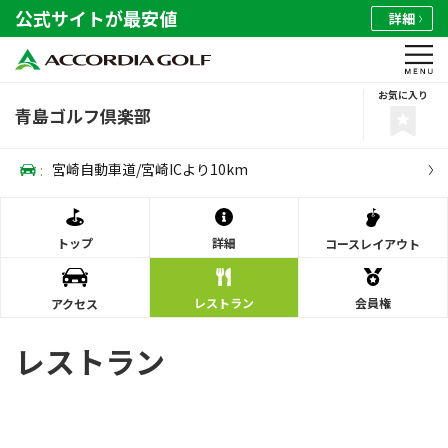
公式サイトが最安値
詳細
お気に入り
青島ゴルフ倶楽部
:
宮崎自動車道/宮崎ICより10km
トップ
詳細
コース
レイアウト
レストラン
会員権
アクセス
レストラン