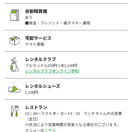
自動精算機
あり
■現金・クレジット・電子マネー兼用
宅配サービス
ヤマト運輸
レンタルクラブ
フルセット3,630円 1本1,100円
レンタルクラブオンライン予約
レンタルシューズ
1,100円
レストラン
10：00～ラストオーダー14：30 ランチタイムのみ営業
（全日）
※状況により営業時間が変更となる場合がございます。
メニューは
こちら