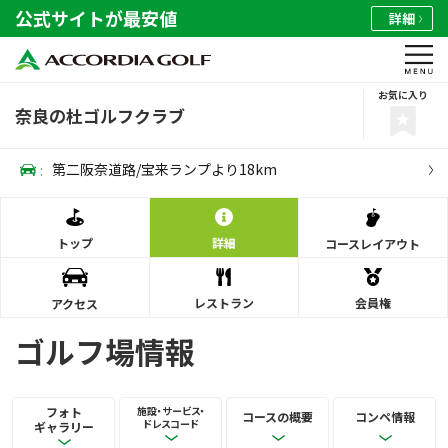
公式サイトが最安値
詳細
お気に入り
奈良の杜ゴルフクラブ
:
第二阪奈道路/宝来ランプより18km
トップ
詳細
コース
レイアウト
レストラン
会員権
アクセス
ゴルフ場情報
フォト
施設・サービス・
コースの概要
コンペ情報
ドレスコード
ギャラリー