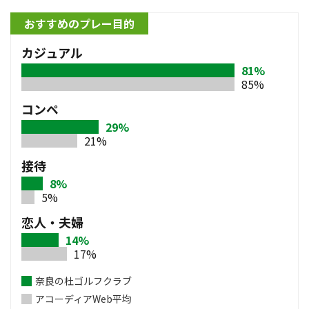
おすすめのプレー目的
カジュアル
81%
85%
コンペ
29%
21%
接待
8%
5%
恋人・夫婦
14%
17%
奈良の杜ゴルフクラブ
アコーディアWeb平均