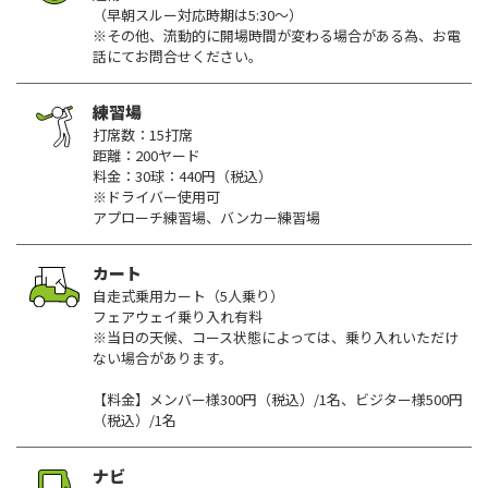
（早朝スルー対応時期は5:30～）
※その他、流動的に開場時間が変わる場合がある為、お電
話にてお問合せください。
練習場
打席数：15打席
距離：200ヤード
料金：30球：440円（税込）
※ドライバー使用可
アプローチ練習場、バンカー練習場
カート
自走式乗用カート（5人乗り）
フェアウェイ乗り入れ有料
※当日の天候、コース状態によっては、乗り入れいただけ
ない場合があります。
【料金】メンバー様300円（税込）/1名、ビジター様500円
（税込）/1名
ナビ