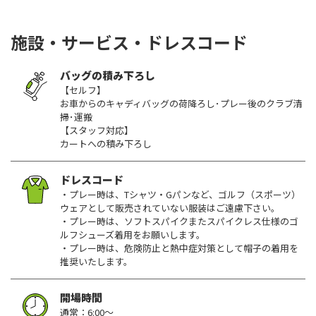
施設・サービス・ドレスコード
バッグの積み下ろし
【セルフ】
お車からのキャディバッグの荷降ろし･プレー後のクラブ清
掃･運搬
【スタッフ対応】
カートへの積み下ろし
ドレスコード
・プレー時は、Tシャツ・Gパンなど、ゴルフ（スポーツ）
ウェアとして販売されていない服装はご遠慮下さい。
・プレー時は、ソフトスパイクまたスパイクレス仕様のゴ
ルフシューズ着用をお願いします。
・プレー時は、危険防止と熱中症対策として帽子の着用を
推奨いたします。
開場時間
通常：6:00～