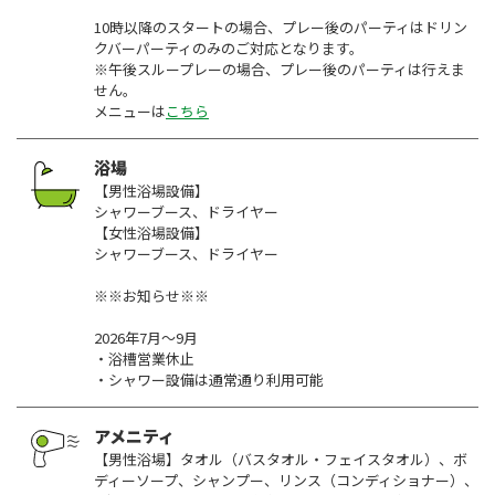
10時以降のスタートの場合、プレー後のパーティはドリン
クバーパーティのみのご対応となります。
※午後スループレーの場合、プレー後のパーティは行えま
せん。
メニューは
こちら
浴場
【男性浴場設備】
シャワーブース、ドライヤー
【女性浴場設備】
シャワーブース、ドライヤー
※※お知らせ※※
2026年7月〜9月
・浴槽営業休止
・シャワー設備は通常通り利用可能
アメニティ
【男性浴場】タオル（バスタオル・フェイスタオル）、ボ
ディーソープ、シャンプー、リンス（コンディショナー）、