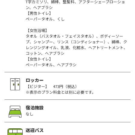
T字カミソリ、綿棒、整髪料、アフターシェーブローショ
ン、ヘアブラシ
【男性トイレ】
ペーパータオル、くし
【女性浴場】
タオル（バスタオル・フェイスタオル）、ボディーソー
プ、シャンプー、リンス（コンディショナー）、綿棒、ク
レンジングオイル、乳液、化粧水、ヘアトリートメント、
コットン、ヘアブラシ
【女性トイレ】
ペーパータオル、ヘアブラシ
ロッカー
【ビジター】 473円（税込）
※表示のプラン料金とは別に必要です。
宿泊施設
なし
送迎バス