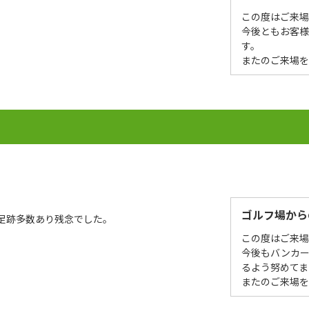
この度はご来
今後ともお客
す。
またのご来場
］
ゴルフ場から
足跡多数あり残念でした。
この度はご来
今後もバンカ
るよう努めてま
またのご来場