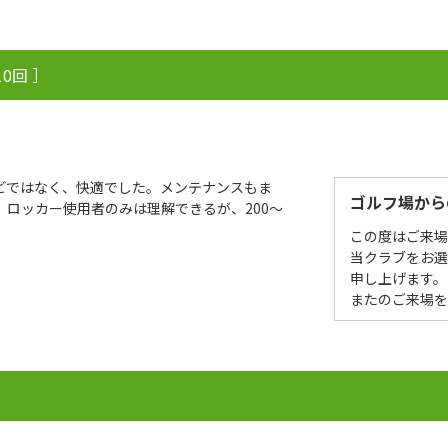
0回 ］
どではなく、快適でした。メンテナンスもま
ゴルフ場から
ロッカー使用者のみは理解できるが、200〜
この度はご来
当クラブをお
申し上げます。
またのご来場
］