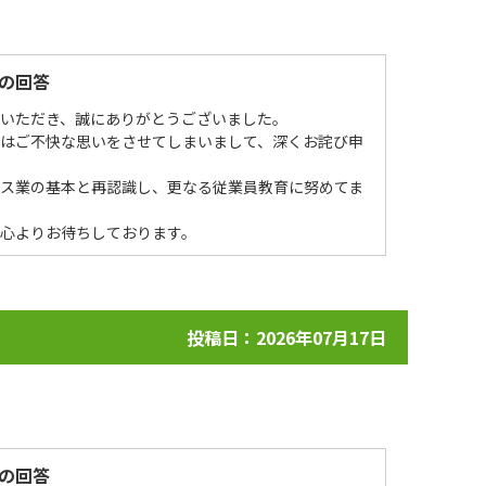
の回答
場いただき、誠にありがとうございました。
ではご不快な思いをさせてしまいまして、深くお詫び申
ビス業の基本と再認識し、更なる従業員教育に努めてま
心よりお待ちしております。
投稿日：2026年07月17日
の回答