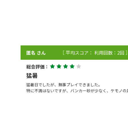
匿名 さん
［ 平均スコア： 利用回数：2回 
総合評価：
猛暑
猛暑日でしたが、無事プレイできました。
特に不満はないですが、バンカー砂が少なく、ケモノの