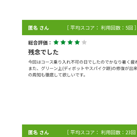
匿名 さん
［ 平均スコア： 利用回数：5回 
総合評価：
残念でした
今回はコース乗り入れ不可の日でしたのでかなり暑く疲
また、グリーン上(ディボットやスパイク跡)の修復が出
の周知も徹底して欲しいです。
匿名 さん
［ 平均スコア： 利用回数：23回