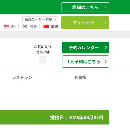
詳細
はこちら
新規ユーザー登録
マイページ
EN
한글
繁體
お気に入り
予約カレンダー
ゴルフ場
1人予約はこちら
レストラン
会員権
投稿日：2026年08月07日