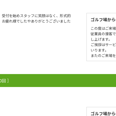
。受付を始めスタッフに笑顔はなく、形式的
ゴルフ場から
、お疲れ様でしたやありがとうございました
この度はご来
従業員の接客
し上げます。
ご挨拶はサー
いります。
またのご来場を
0回 ］
ゴルフ場から