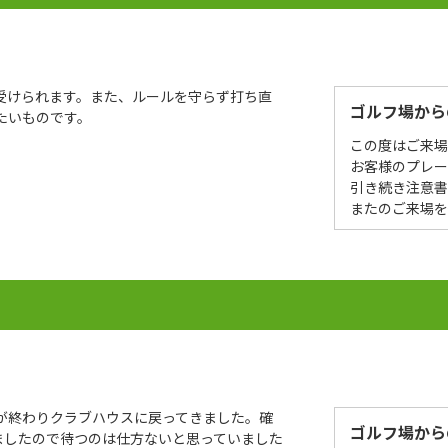
受けられます。また、ルールを守らず打ち直
ゴルフ場から
たいものです。
この度はご来
お客様のプレ
引き続き注意書
またのご来場
］
が終わりクラブハウスに戻ってきました。確
ゴルフ場から
ましたので待つのは仕方ないと思っていました