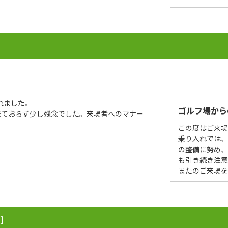
］
れました。
ゴルフ場から
来ておらず少し残念でした。来場者へのマナー
この度はご来
乗り入れでは、
の整備に努め
も引き続き注意
またのご来場
 ］