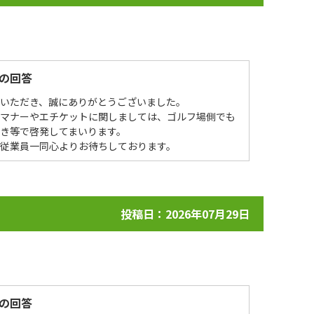
の回答
場いただき、誠にありがとうございました。
ーマナーやエチケットに関しましては、ゴルフ場側でも
き等で啓発してまいります。
を従業員一同心よりお待ちしております。
投稿日：2026年07月29日
の回答