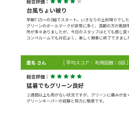
総合評価：
台風ちょい被り
早朝7:15〜の3組でスタート。いきなりの土砂降りで
グリーンのボールマークが非常に多く、高齢の方の靴跡
所が多々ありましたが、今日のスタッフはとても感じ良
コンペルームでも対応よく、楽しく無事に終了できまし
匿名 さん
［ 平均スコア： 利用回数：0回 
総合評価：
猛暑でもグリーン良好
２週間以上も雨がない状況ですが、グリーンに痛みが全
グリーンキーパーの経験と努力に敬意です。