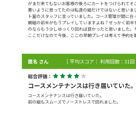
がまだ来てもないお客様の後ろにカートをつけられてそこ
悪いように思ってたのは私達の組だけではないと思いま
ト室のスタッフに言っていました。コース管理が間に合
朝組の前半がもうプレイしていますよね？せっかく前半
のならもう少しゆっくり回れば良かったと思いました。
ここだけなので今後、ここの早朝プレイは考えて予約を
匿名 さん
［ 平均スコア： 利用回数：31回
総合評価：
コースメンテナンスは行き届いていた
コースメンテナンスは行き届いていた。
前の組もスムーズでノーストレスで回れました。