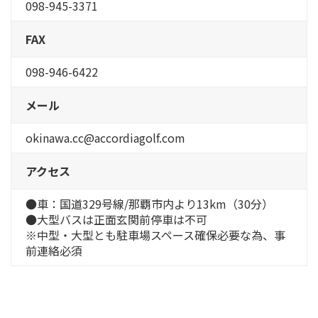
098-945-3371
FAX
098-946-6422
メール
okinawa.cc@accordiagolf.com
アクセス
●車：国道329号線/那覇市内より13km（30分）
●大型バスは正面玄関前停車は不可
※中型・大型とも駐車場スペース確保必要な為、事
前連絡必須