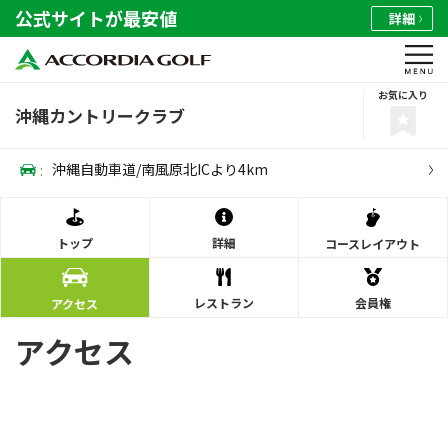
公式サイトが最安値
詳細
お気に入り
沖縄カントリークラブ
:
沖縄自動車道/南風原北ICより4km
トップ
詳細
コース
レイアウト
レストラン
会員権
アクセス
アクセス