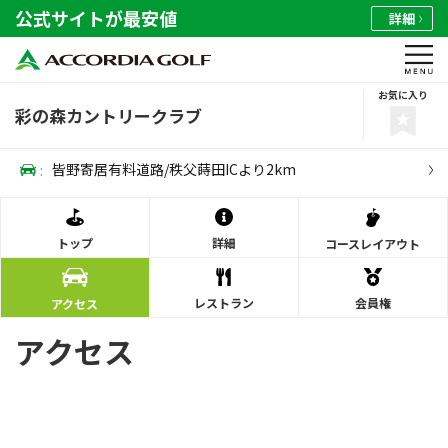
公式サイトが最安値
詳細
お気に入り
彩の森カントリークラブ
:
皆野寄居有料道路/秩父蒔田ICより2km
トップ
詳細
コース
レイアウト
レストラン
会員権
アクセス
アクセス