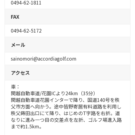
0494-62-1811
FAX
0494-62-5172
メール
sainomori@accordiagolf.com
アクセス
車：
関越自動車道/花園ICより24km（35分）
関越自動車道花園インターで降り、国道140号を秩
父市方面へ向かう。途中皆野寄居有料道路を利用し
秩父蒔田出口にて降り、はじめのT字路を右折。道
なりに進み一つ目の交差点を左折、ゴルフ場進入路
まで約1.5km。