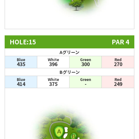
HOLE:15
PAR 4
Aグリーン
Blue
White
Green
Red
435
396
300
270
Bグリーン
Blue
White
Green
Red
414
375
-
249