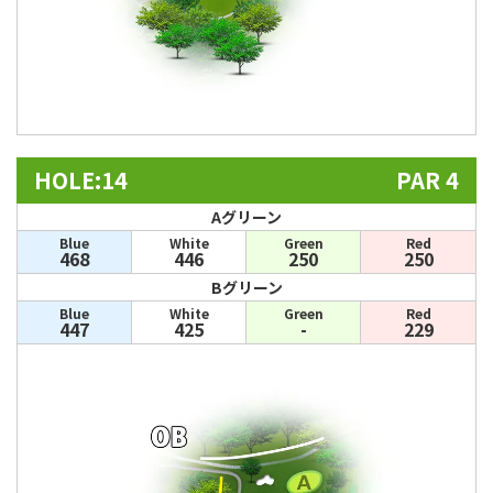
HOLE:14
PAR 4
Aグリーン
Blue
White
Green
Red
468
446
250
250
Bグリーン
Blue
White
Green
Red
447
425
-
229