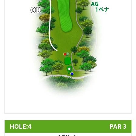
HOLE:4
PAR 3