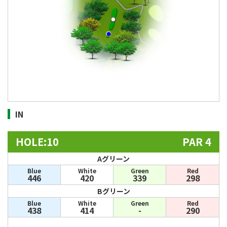
IN
HOLE:10
PAR 4
Aグリーン
Blue
White
Green
Red
446
420
339
298
Bグリーン
Blue
White
Green
Red
438
414
-
290