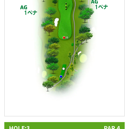
HOLE:3
PAR 4