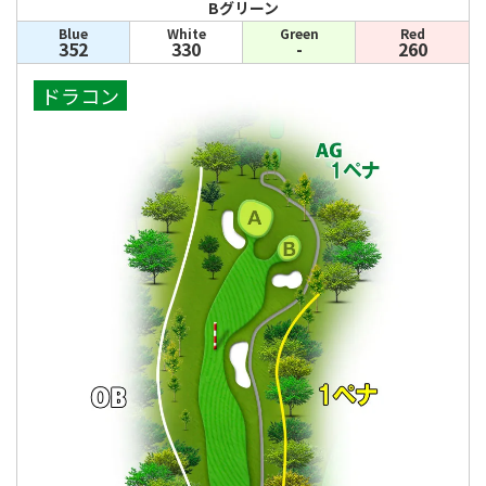
Bグリーン
Blue
White
Green
Red
352
330
-
260
ドラコン