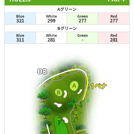
Aグリーン
Blue
White
Green
Red
321
299
277
277
Bグリーン
Blue
White
Green
Red
311
281
-
281