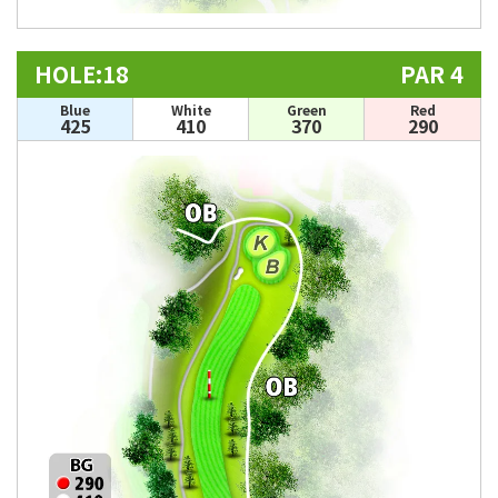
HOLE:18
PAR 4
Blue
White
Green
Red
425
410
370
290