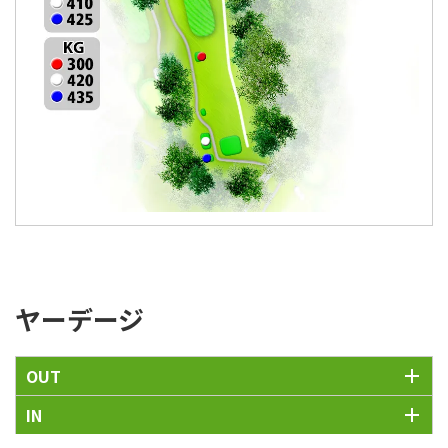
ヤーデージ
OUT
IN