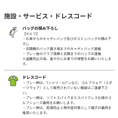
施設・サービス・ドレスコード
バッグの積み下ろし
【セルフ】
・お車からのキャディバッグ及びボストンバッグの積み下
ろし
・玄関横のバック置き場までのキャディバッグ運搬
・プレー後のクラブ清掃と玄関までのバックの運搬
※盗難防止の為、速やかにお車での保管をお願いいたしま
す。
ドレスコード
・プレー時は、Tシャツ・Gパンなど、ゴルフウェア（スポ
ーツウェア）として販売されていない服装はご遠慮下さ
い。
・プレー時は、ソフトスパイクまたスパイクレス仕様のゴ
ルフシューズ着用をお願いします。
・プレー時は、危険防止と熱中症対策として帽子の着用を
推奨いたします。