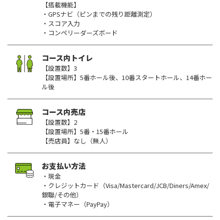
【搭載機能】
・GPSナビ（ピンまでの残り距離測定）
・スコア入力
・コンペリーダーズボード
コース内トイレ
【設置数】3
【設置場所】5番ホール後、10番スタートホール、14番ホー
ル後
コース内売店
【設置数】2
【設置場所】5番・15番ホール
【売店員】なし（無人）
お支払い方法
・現金
・クレジットカード（Visa/Mastercard/JCB/Diners/Amex/
銀聯/その他）
・電子マネー（PayPay）