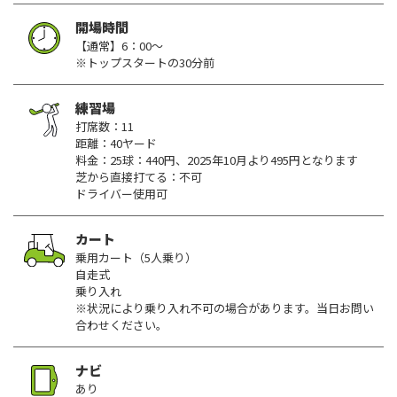
開場時間
【通常】6：00～
※トップスタートの30分前
練習場
打席数：11
距離：40ヤード
料金：25球：440円、2025年10月より495円となります
芝から直接打てる：不可
ドライバー使用可
カート
乗用カート（5人乗り）
自走式
乗り入れ
※状況により乗り入れ不可の場合があります。当日お問い
合わせください。
ナビ
あり