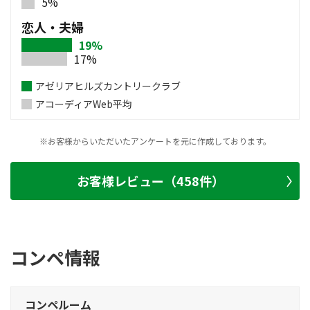
5%
恋人・夫婦
19%
17%
アゼリアヒルズカントリークラブ
アコーディアWeb平均
※お客様からいただいたアンケートを元に作成しております。
お客様レビュー（458件）
コンペ情報
コンペルーム