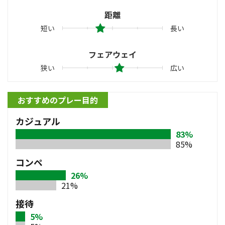
距離
短い
長い
フェアウェイ
狭い
広い
おすすめのプレー目的
カジュアル
83%
85%
コンペ
26%
21%
接待
5%