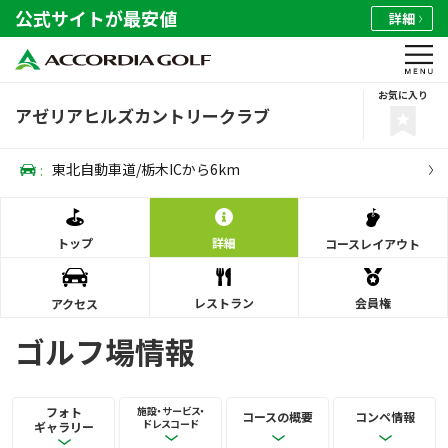
公式サイトが最安値
詳細
お気に入り
アゼリアヒルズカントリークラブ
:
東北自動車道/栃木ICから6km
トップ
詳細
コース
レイアウト
レストラン
会員権
アクセス
ゴルフ場情報
フォト
施設・サービス・
コースの概要
コンペ情報
ドレスコード
ギャラリー