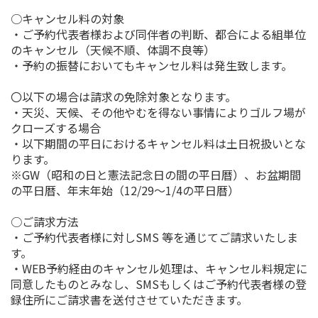
○キャンセル料の対象
・ご予約代表者様および同伴者の判断、都合による組単位
のキャンセル（天候不順、体調不良等）
・予約の振替においてもキャンセル料は発生致します。
〇以下の場合は請求の免除対象となります。
・天災、天候、その他やむを得ない事情によりゴルフ場が
クローズする場合
・以下期間の平日におけるキャンセル料は土日祝扱いとな
ります。
※GW（昭和の日と憲法記念日の間の平日暦）、お盆期間
の平日暦、年末年始（12/29～1/4の平日暦）
○ご請求方法
・ご予約代表者様に対しSMS 等を通じてご請求いたしま
す。
・WEB予約経由のキャンセル処理は、キャンセル料規定に
同意したものとみなし、SMSもしくはご予約代表者様の登
録住所にご請求書を送付させていただきます。