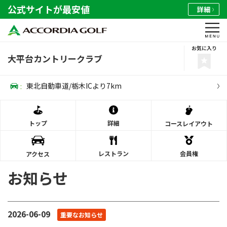
公式サイトが最安値
詳細
お気に入り
大平台カントリークラブ
:
東北自動車道/栃木ICより7km
トップ
詳細
コース
レイアウト
レストラン
会員権
アクセス
お知らせ
2026-06-09
重要なお知らせ