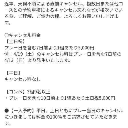
近年、天候不順による直前キャンセル、複数日または他コ
ースとの予約重複によるキャンセル忘れなどが相次いでい
る為、ご理解、ご協力の程、よろしくお願い申し上げま
す。
○キャンセル料金
【土日祝】
プレー日を含む7日前より1組あたり5,000円
例：4/19（土）のキャンセル料はプレー日を含む7日前の
4/13（日）より発生いたします。
【平日】
キャンセル料なし
【コンペ】3組9名以上
・プレー日を含む10日前より1組あたり土日祝5,000円
●【一人予約】平日、土日ともにプレー当日のキャンセル
につきましては料金の100％をご請求させていただきま
す。