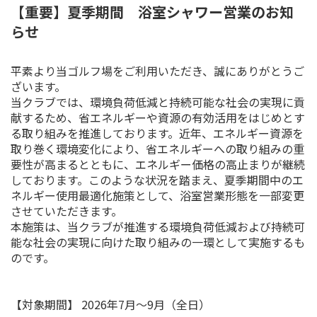
【重要】夏季期間 浴室シャワー営業のお知
らせ
平素より当ゴルフ場をご利用いただき、誠にありがとうご
ざいます。
当クラブでは、環境負荷低減と持続可能な社会の実現に貢
献するため、省エネルギーや資源の有効活用をはじめとす
る取り組みを推進しております。近年、エネルギー資源を
取り巻く環境変化により、省エネルギーへの取り組みの重
要性が高まるとともに、エネルギー価格の高止まりが継続
しております。このような状況を踏まえ、夏季期間中のエ
ネルギー使用最適化施策として、浴室営業形態を一部変更
させていただきます。
本施策は、当クラブが推進する環境負荷低減および持続可
能な社会の実現に向けた取り組みの一環として実施するも
のです。
【対象期間】 2026年7月〜9月（全日）