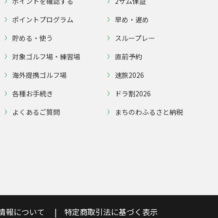
ポイントを確認する
2サム保証
ポイントプログラム
早め・遅め
貯める・使う
スループレー
対象ゴルフ場・練習場
直前予約
海外提携ゴルフ場
速旅2026
各種お手続き
ドラ割2026
よくあるご質問
まちのわふるさと納税
情報について
特定商取引法に基づく表示