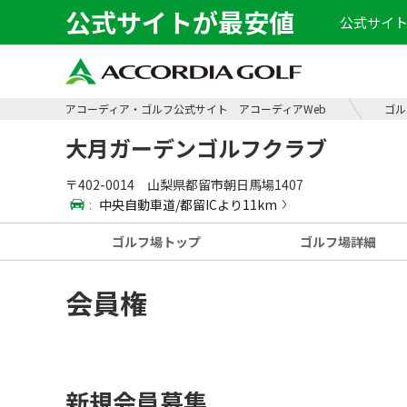
公式サイトが最安値
公式サイト
アコーディア・ゴルフ公式サイト アコーディアWeb
ゴル
大月ガーデンゴルフクラブ
〒402-0014 山梨県都留市朝日馬場1407
:
中央自動車道/都留ICより11km
ゴルフ場
トップ
ゴルフ場
詳細
会員権
新規会員募集