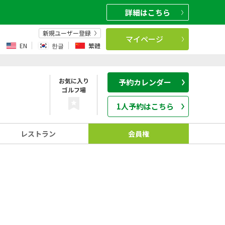
詳細
はこちら
新規ユーザー登録
マイページ
EN
한글
繁體
お気に入り
予約カレンダー
ゴルフ場
1人予約はこちら
レストラン
会員権