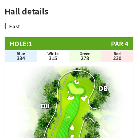
Hall details
East
HOLE:1
PAR 4
Blue
White
Green
Red
334
315
278
230