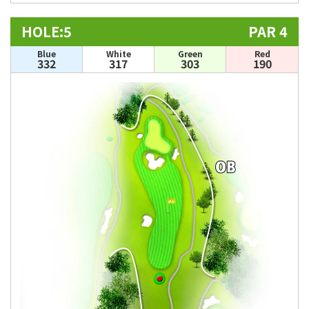
HOLE:5
PAR 4
Blue
White
Green
Red
332
317
303
190