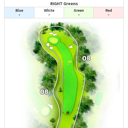
RIGHT Greens
Blue
White
Green
Red
-
-
-
-