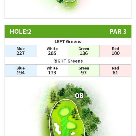
HOLE:2
PAR 3
LEFT Greens
Blue
White
Green
Red
227
205
136
100
RIGHT Greens
Blue
White
Green
Red
194
173
97
61