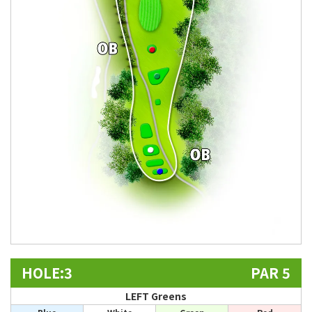
HOLE:3
PAR 5
LEFT Greens