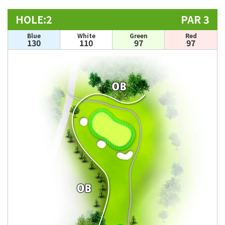
HOLE:2
PAR 3
Blue
White
Green
Red
130
110
97
97