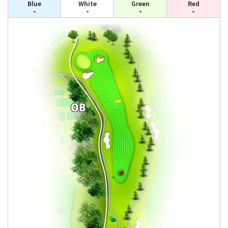
Blue
White
Green
Red
-
-
-
-