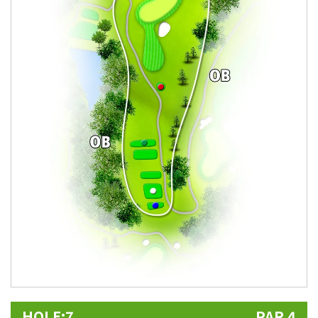
HOLE:7
PAR 4