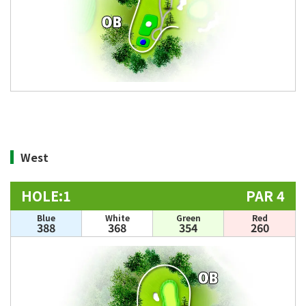
West
HOLE:1
PAR 4
Blue
White
Green
Red
388
368
354
260