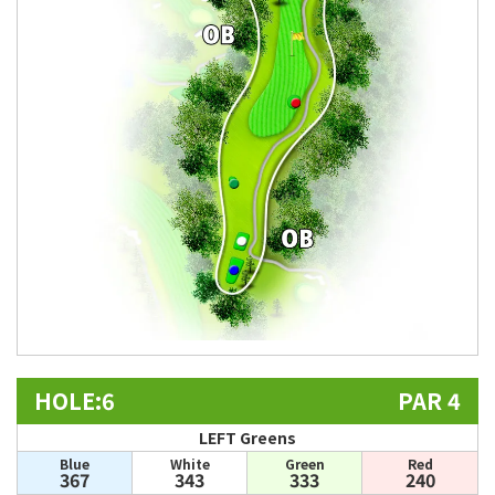
HOLE:6
PAR 4
LEFT Greens
Blue
White
Green
Red
367
343
333
240