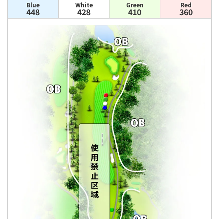
Blue
White
Green
Red
448
428
410
360