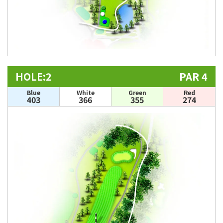
HOLE:2
PAR 4
Blue
White
Green
Red
403
366
355
274