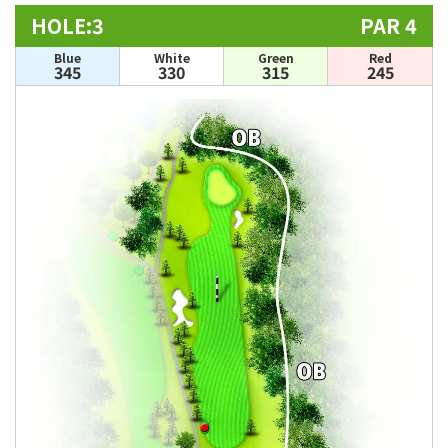
HOLE:3
PAR 4
Blue
White
Green
Red
345
330
315
245