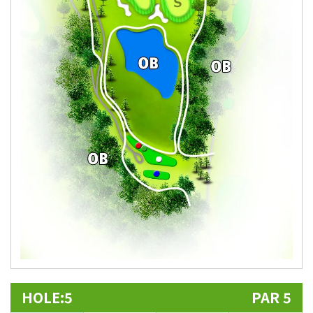
HOLE:5
PAR 5