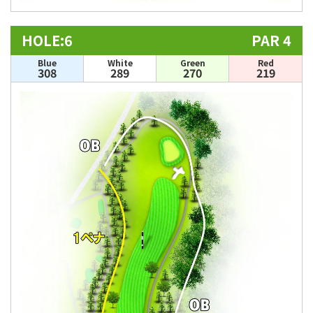
HOLE:6
PAR 4
Blue
White
Green
Red
308
289
270
219