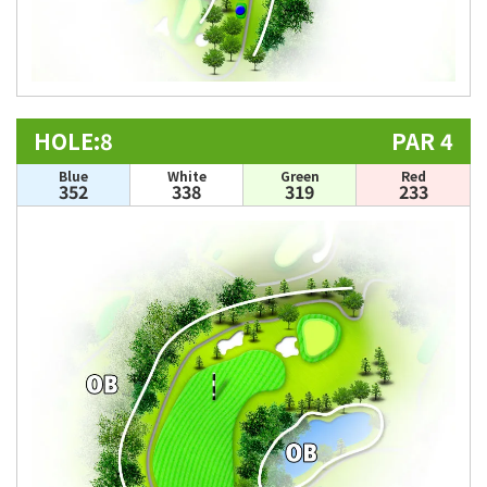
HOLE:8
PAR 4
Blue
White
Green
Red
352
338
319
233