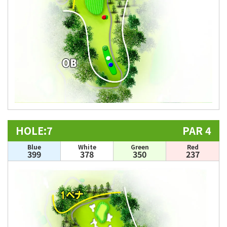
HOLE:7
PAR 4
Blue
White
Green
Red
399
378
350
237