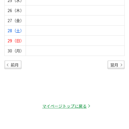
25（水）
26（木）
27（金）
28（土）
29（日）
30（月）
前月
翌月
マイページトップに戻る