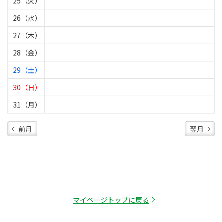
25（火）
26（水）
27（木）
28（金）
29（土）
30（日）
31（月）
前月
翌月
マイページトップに戻る