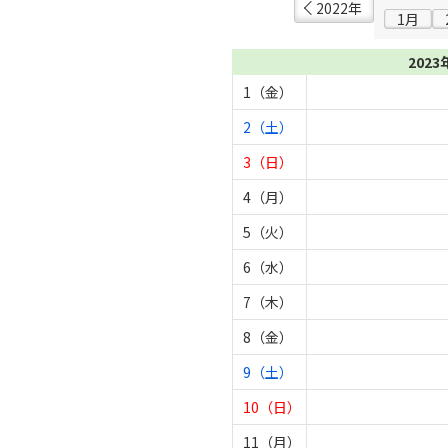
2022年
1月
2023
1（金）
2（土）
3（日）
4（月）
5（火）
6（水）
7（木）
8（金）
9（土）
10（日）
11（月）