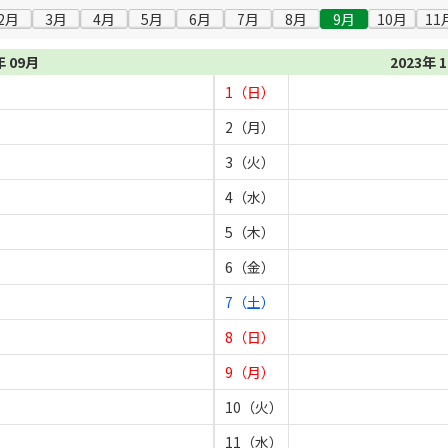
2月
3月
4月
5月
6月
7月
8月
9月
10月
11
年 09月
2023年 
1（日）
2（月）
3（火）
4（水）
5（木）
6（金）
7（土）
8（日）
9（月）
10（火）
11（水）