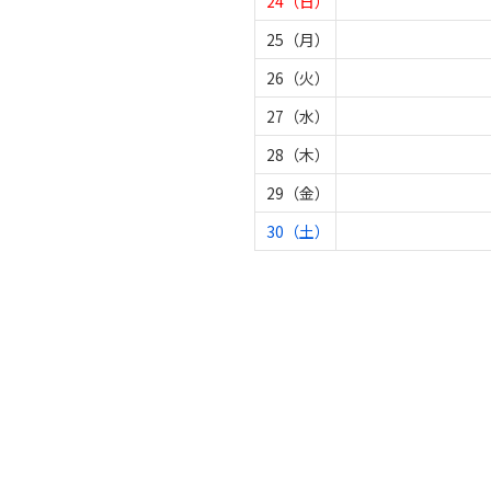
24（日）
25（月）
26（火）
27（水）
28（木）
29（金）
30（土）