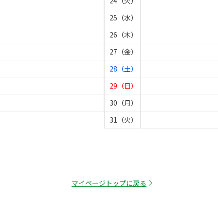
24（火）
25（水）
26（木）
27（金）
28（土）
29（日）
30（月）
31（火）
マイページトップに戻る