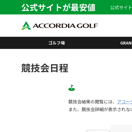
公式サイトが最安値
公式サイト
ゴルフ場
GRAN
競技会日程
競技会結果の閲覧には、
アコー
また、競技会詳細が表示されな