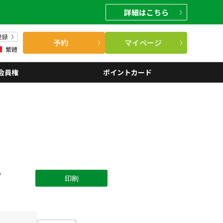
詳細
はこちら
登録
予約
マイページ
繁體
会員権
ポイントカード
。
印刷