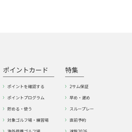
ポイントカード
特集
ポイントを確認する
2サム保証
ポイントプログラム
早め・遅め
貯める・使う
スループレー
対象ゴルフ場・練習場
直前予約
海外提携ゴルフ場
速旅2026