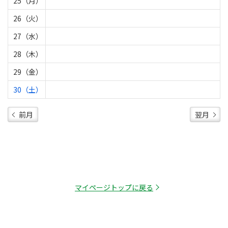
25（月）
26（火）
27（水）
28（木）
29（金）
30（土）
前月
翌月
マイページトップに戻る