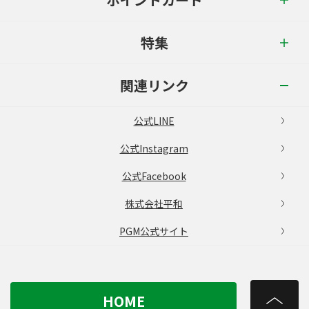
特集
関連リンク
公式LINE
公式Instagram
公式Facebook
株式会社平和
PGM公式サイト
HOME