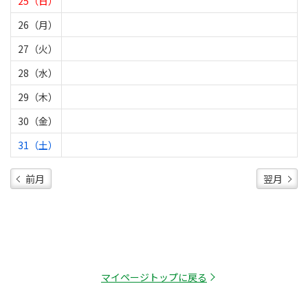
25（日）
26（月）
27（火）
28（水）
29（木）
30（金）
31（土）
前月
翌月
マイページトップに戻る