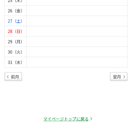
25（木）
26（金）
27（土）
28（日）
29（月）
30（火）
31（水）
前月
翌月
マイページトップに戻る