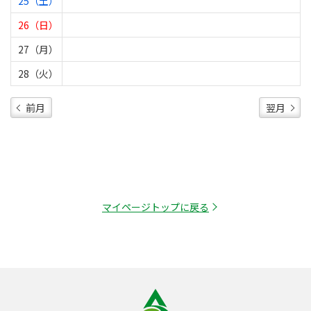
25（土）
26（日）
27（月）
28（火）
前月
翌月
マイページトップに戻る