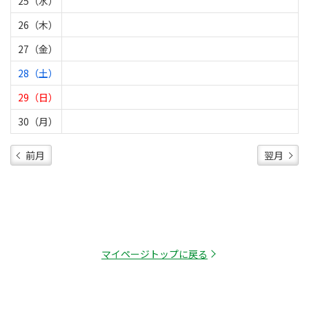
25（水）
26（木）
27（金）
28（土）
29（日）
30（月）
前月
翌月
マイページトップに戻る