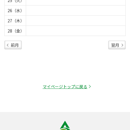
25（火）
26（水）
27（木）
28（金）
前月
翌月
マイページトップに戻る