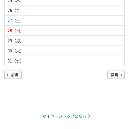
25（木）
26（金）
27（土）
28（日）
29（月）
30（火）
31（水）
前月
翌月
マイページトップに戻る