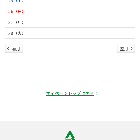
25（土）
26（日）
27（月）
28（火）
前月
翌月
マイページトップに戻る