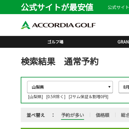
公式サイトが最安値
公式サイト
ゴルフ場
GRAN
検索結果 通常予約
[山梨県]
[0.5R除く]
[2サム保証＆割増0円]
並べ替え
予約が多い
価格順
総