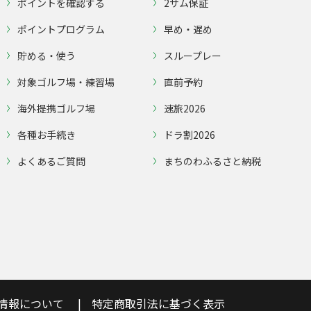
ポイントを確認する
2サム保証
ポイントプログラム
早め・遅め
貯める・使う
スループレー
対象ゴルフ場・練習場
直前予約
海外提携ゴルフ場
速旅2026
各種お手続き
ドラ割2026
よくあるご質問
まちのわふるさと納税
情報について
特定商取引法に基づく表示