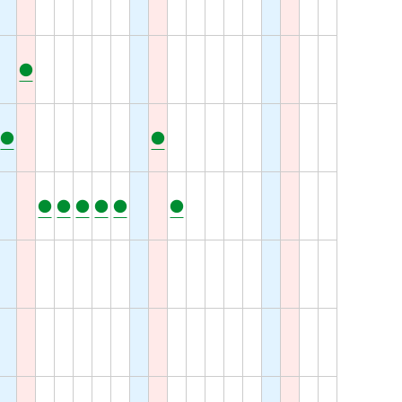
●
●
●
●
●
●
●
●
●