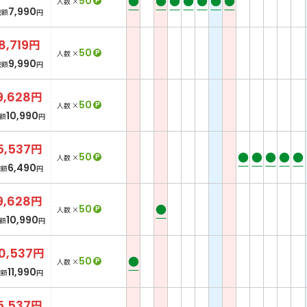
●
●
●
●
●
●
●
50
P
人数 ×
7,990
総額
円
8,719
円
50
P
人数 ×
9,990
総額
円
9,628
円
50
P
人数 ×
10,990
額
円
5,537
円
●
●
●
●
●
50
P
人数 ×
6,490
総額
円
9,628
円
●
50
P
人数 ×
10,990
額
円
0,537
円
●
50
P
人数 ×
11,990
総額
円
5,537
円