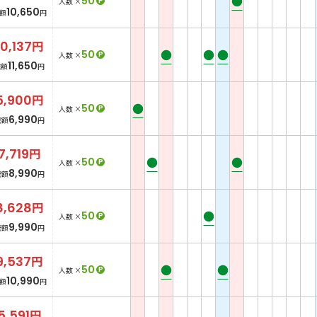
●
50
P
人数 ×
10,650
額
円
10,137
円
●
●
●
50
P
人数 ×
11,650
総額
円
5,900
円
●
50
P
人数 ×
6,990
総額
円
7,719
円
●
●
50
P
人数 ×
8,990
総額
円
8,628
円
●
50
P
人数 ×
9,990
総額
円
9,537
円
●
●
50
P
人数 ×
10,990
額
円
5,591
円