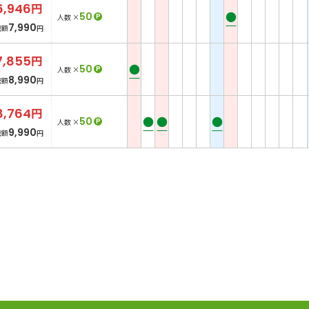
6,946
円
●
50
P
人数 ×
7,990
総額
円
7,855
円
●
50
P
人数 ×
8,990
総額
円
8,764
円
●
●
●
50
P
人数 ×
9,990
総額
円