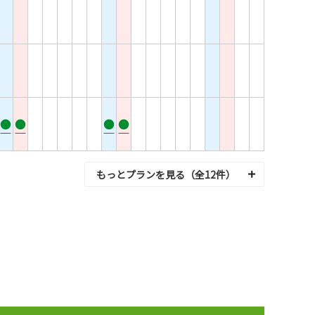
●
●
●
●
もっとプランを見る（全12件）