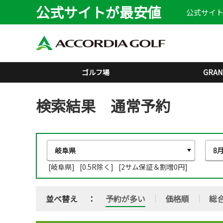
公式サイトが最安値
公式サイト
ゴルフ場
GRAN
検索結果 通常予約
[岐阜県]
[0.5R除く]
[2サム保証＆割増0円]
並べ替え
予約が多い
価格順
総