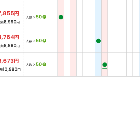
7,855
円
●
50
P
人数 ×
8,990
総額
円
8,764
円
●
50
P
人数 ×
9,990
総額
円
9,673
円
●
50
P
人数 ×
10,990
額
円