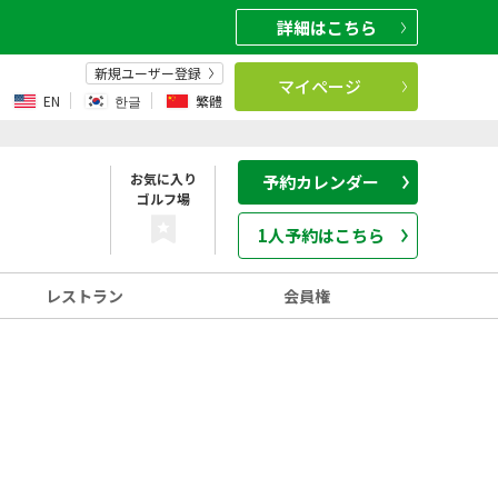
詳細
はこちら
新規ユーザー登録
マイページ
EN
한글
繁體
お気に入り
予約カレンダー
ゴルフ場
1人予約はこちら
レストラン
会員権