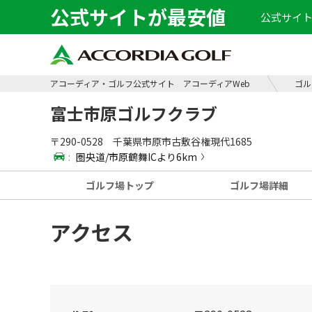
公式サイトが最安値
公式サイト
アコーディア・ゴルフ公式サイト アコーディアWeb
ゴル
富士市原ゴルフクラブ
〒290-0528 千葉県市原市古敷谷権現代1685
:
圏央道/市原鶴舞ICより6km
ゴルフ場
トップ
ゴルフ場
詳細
アクセス